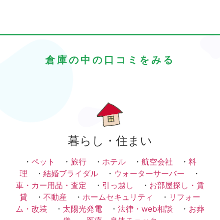
倉庫の中の口コミをみる
暮らし・住まい
・
ペット
・
旅行
・
ホテル
・
航空会社
・
料
理
・
結婚ブライダル
・
ウォーターサーバー
・
車・カー用品・査定
・
引っ越し
・
お部屋探し・賃
貸
・
不動産
・
ホームセキュリティ
・
リフォー
ム・改装
・
太陽光発電
・
法律・web相談
・
お葬