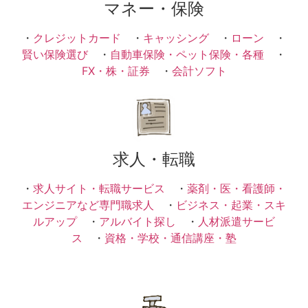
マネー・保険
・
クレジットカード
・
キャッシング
・
ローン
・
賢い保険選び
・
自動車保険・ペット保険・各種
・
FX・株・証券
・
会計ソフト
求人・転職
・
求人サイト・転職サービス
・
薬剤・医・看護師・
エンジニアなど専門職求人
・
ビジネス・起業・スキ
ルアップ
・
アルバイト探し
・
人材派遣サービ
ス
・
資格・学校・通信講座・塾