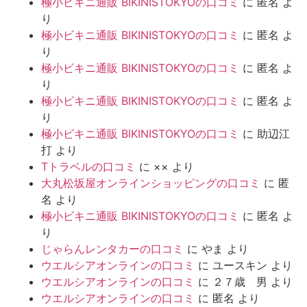
極小ビキニ通販 BIKINISTOKYOの口コミ
に
匿名
よ
り
極小ビキニ通販 BIKINISTOKYOの口コミ
に
匿名
よ
り
極小ビキニ通販 BIKINISTOKYOの口コミ
に
匿名
よ
り
極小ビキニ通販 BIKINISTOKYOの口コミ
に
匿名
よ
り
極小ビキニ通販 BIKINISTOKYOの口コミ
に
助辺江
打
より
Tトラベルの口コミ
に
××
より
大丸松坂屋オンラインショッピングの口コミ
に
匿
名
より
極小ビキニ通販 BIKINISTOKYOの口コミ
に
匿名
よ
り
じゃらんレンタカーの口コミ
に
やま
より
ウエルシアオンラインの口コミ
に
ユースキン
より
ウエルシアオンラインの口コミ
に
２７歳 男
より
ウエルシアオンラインの口コミ
に
匿名
より