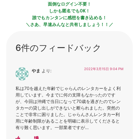
面倒なログイン不要！
しかも匿名でもOK！
誰でもカンタンに感想を書き込める！
＼さあ、早速みんなと共有しましょう！！／
6件のフィードバック
2022年3月15日 9:04 PM
やま
より:
私は70を越えた年齢でじゃらんのレンタカーをよく利
用しています。今までに何の支障もなかったのです
が、今回は沖縄で当日になって70歳を過ぎたのでレン
タカーの貸し出しができないと断られました。突然の
ことで非常に困りました。じゃらんさんレンタカー利
用に年齢制限があることを明確に表示してくださると
有り難く思います。一部業者ですが…