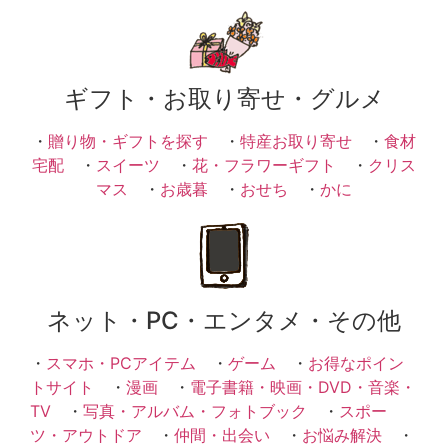
ギフト・お取り寄せ・グルメ
・
贈り物・ギフトを探す
・
特産お取り寄せ
・
食材
宅配
・
スイーツ
・
花・フラワーギフト
・
クリス
マス
・
お歳暮
・
おせち
・
かに
ネット・PC・エンタメ・その他
・
スマホ・PCアイテム
・
ゲーム
・
お得なポイン
トサイト
・
漫画
・
電子書籍・映画・DVD・音楽・
TV
・
写真・アルバム・フォトブック
・
スポー
ツ・アウトドア
・
仲間・出会い
・
お悩み解決
・