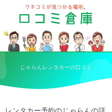
じゃらんレンタカーの口コミ
レンタカー予約のじゃらんの詳