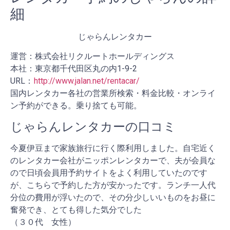
細
じゃらんレンタカー
運営：株式会社リクルートホールディングス
本社：東京都千代田区丸の内1-9-2
URL：
http://www.jalan.net/rentacar/
国内レンタカー各社の営業所検索・料金比較・オンライ
ン予約ができる。乗り捨ても可能。
じゃらんレンタカーの口コミ
今夏伊豆まで家族旅行に行く際利用しました。自宅近く
のレンタカー会社がニッポンレンタカーで、夫が会員な
ので日頃会員用予約サイトをよく利用していたのです
が、こちらで予約した方が安かったです。ランチ一人代
分位の費用が浮いたので、その分少しいいものをお昼に
奮発でき、とても得した気分でした
（３０代 女性）