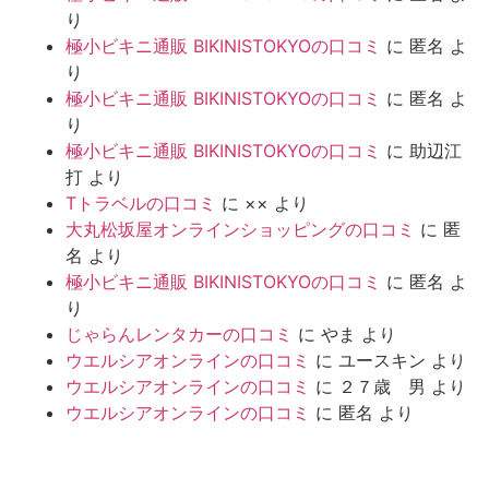
り
極小ビキニ通販 BIKINISTOKYOの口コミ
に
匿名
よ
り
極小ビキニ通販 BIKINISTOKYOの口コミ
に
匿名
よ
り
極小ビキニ通販 BIKINISTOKYOの口コミ
に
助辺江
打
より
Tトラベルの口コミ
に
××
より
大丸松坂屋オンラインショッピングの口コミ
に
匿
名
より
極小ビキニ通販 BIKINISTOKYOの口コミ
に
匿名
よ
り
じゃらんレンタカーの口コミ
に
やま
より
ウエルシアオンラインの口コミ
に
ユースキン
より
ウエルシアオンラインの口コミ
に
２７歳 男
より
ウエルシアオンラインの口コミ
に
匿名
より