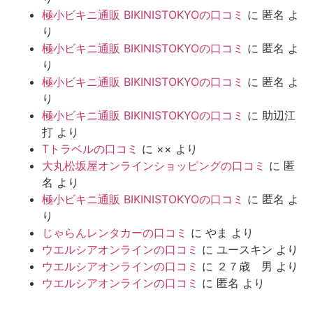
極小ビキニ通販 BIKINISTOKYOの口コミ
に
匿名
よ
り
極小ビキニ通販 BIKINISTOKYOの口コミ
に
匿名
よ
り
極小ビキニ通販 BIKINISTOKYOの口コミ
に
匿名
よ
り
極小ビキニ通販 BIKINISTOKYOの口コミ
に
助辺江
打
より
Tトラベルの口コミ
に
××
より
大丸松坂屋オンラインショッピングの口コミ
に
匿
名
より
極小ビキニ通販 BIKINISTOKYOの口コミ
に
匿名
よ
り
じゃらんレンタカーの口コミ
に
やま
より
ウエルシアオンラインの口コミ
に
ユースキン
より
ウエルシアオンラインの口コミ
に
２７歳 男
より
ウエルシアオンラインの口コミ
に
匿名
より