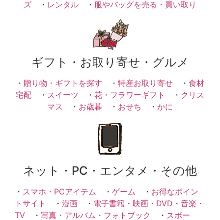
ズ
・
レンタル
・
服やバッグを売る・買い取り
ギフト・お取り寄せ・グルメ
・
贈り物・ギフトを探す
・
特産お取り寄せ
・
食材
宅配
・
スイーツ
・
花・フラワーギフト
・
クリス
マス
・
お歳暮
・
おせち
・
かに
ネット・PC・エンタメ・その他
・
スマホ・PCアイテム
・
ゲーム
・
お得なポイン
トサイト
・
漫画
・
電子書籍・映画・DVD・音楽・
TV
・
写真・アルバム・フォトブック
・
スポー