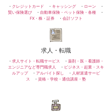
・
クレジットカード
・
キャッシング
・
ローン
・
賢い保険選び
・
自動車保険・ペット保険・各種
・
FX・株・証券
・
会計ソフト
求人・転職
・
求人サイト・転職サービス
・
薬剤・医・看護師・
エンジニアなど専門職求人
・
ビジネス・起業・スキ
ルアップ
・
アルバイト探し
・
人材派遣サービ
ス
・
資格・学校・通信講座・塾