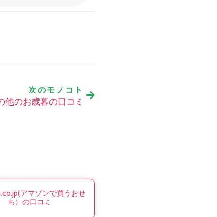
次のモノコト
の他のお歳暮の口コミ
n.co.jp(アマゾンで買うおせ
ち）の口コミ