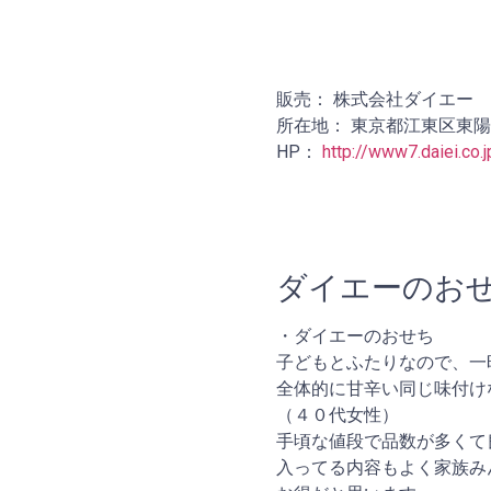
販売： 株式会社ダイエー
所在地： 東京都江東区東
HP：
http://www7.daiei.co.j
ダイエーのお
・ダイエーのおせち
子どもとふたりなので、一
全体的に甘辛い同じ味付け
（４０代女性）
手頃な値段で品数が多くて
入ってる内容もよく家族み