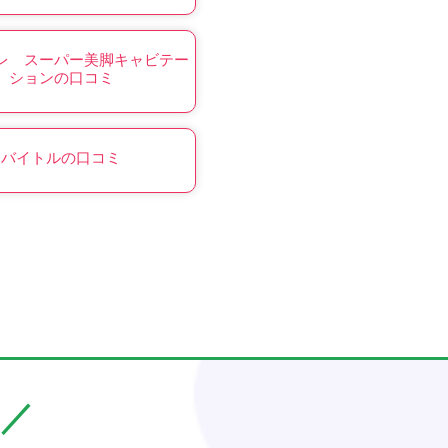
レ スーパー美脚キャビテー
ションの口コミ
バイトルの口コミ
／