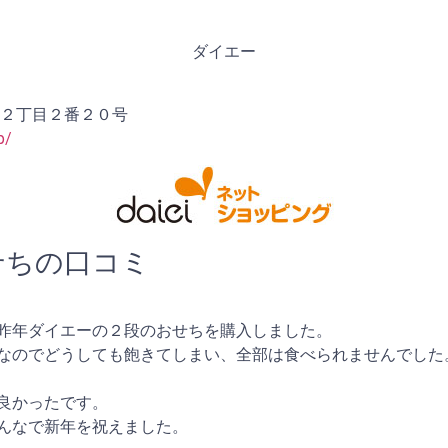
ダイエー
陽２丁目２番２０号
p/
せちの口コミ
昨年ダイエーの２段のおせちを購入しました。
なのでどうしても飽きてしまい、全部は食べられませんでした
良かったです。
んなで新年を祝えました。