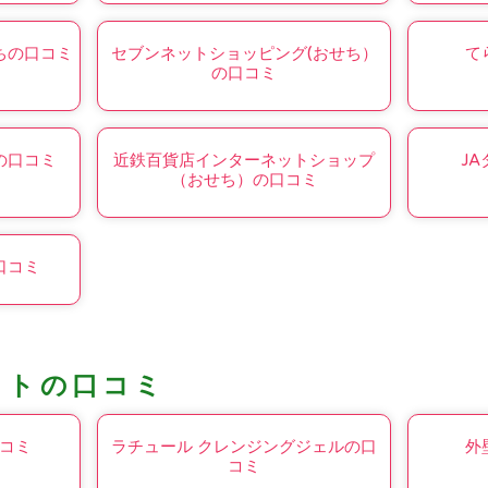
せちの口コミ
セブンネットショッピング(おせち）
て
の口コミ
の口コミ
近鉄百貨店インターネットショップ
J
（おせち）の口コミ
口コミ
コトの口コミ
コミ
ラチュール クレンジングジェルの口
外
コミ