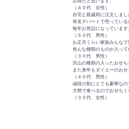
お得だと思います。
（４０代 女性）
自宅と親戚宛に注文しまし
有名デパートで売っている
毎年お世話になっています
（５０代 男性）
お正月くらい家族みんなで
色んな種類のものが入って
（３０代 男性）
沢山の種類の入ったおせち
また来年もダイエーのおせ
（４０代 男性）
値段の割にとても豪華なの
大勢で食べるのでおせちく
（３０代 女性）