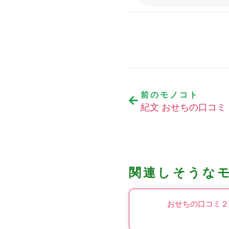
前のモノコト
紀文 おせちの口コミ
関連しそうな
おせちの口コミ２