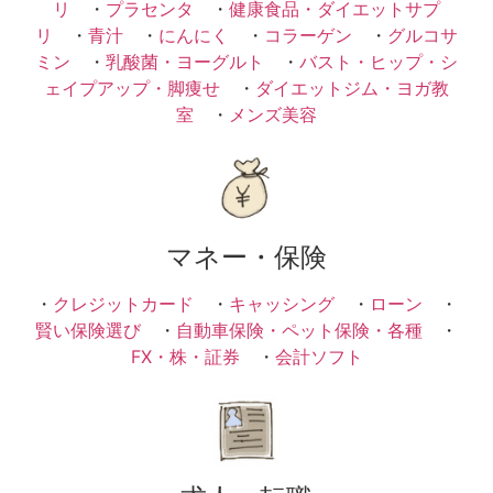
リ
・
プラセンタ
・
健康食品・ダイエットサプ
リ
・
青汁
・
にんにく
・
コラーゲン
・
グルコサ
ミン
・
乳酸菌・ヨーグルト
・
バスト・ヒップ・シ
ェイプアップ・脚痩せ
・
ダイエットジム・ヨガ教
室
・
メンズ美容
マネー・保険
・
クレジットカード
・
キャッシング
・
ローン
・
賢い保険選び
・
自動車保険・ペット保険・各種
・
FX・株・証券
・
会計ソフト