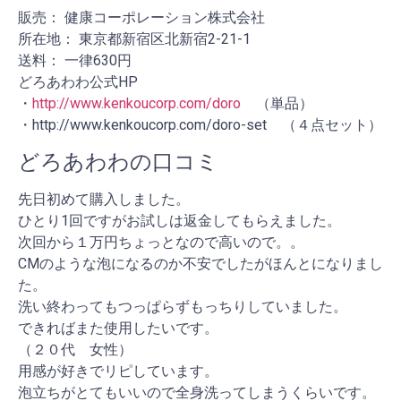
販売： 健康コーポレーション株式会社
所在地： 東京都新宿区北新宿2-21-1
送料： 一律630円
どろあわわ公式HP
・
http://www.kenkoucorp.com/doro
（単品）
・http://www.kenkoucorp.com/doro-set
（４点セット）
どろあわわの口コミ
先日初めて購入しました。
ひとり1回ですがお試しは返金してもらえました。
次回から１万円ちょっとなので高いので。。
CMのような泡になるのか不安でしたがほんとになりまし
た。
洗い終わってもつっぱらずもっちりしていました。
できればまた使用したいです。
（２０代 女性）
用感が好きでリピしています。
泡立ちがとてもいいので全身洗ってしまうくらいです。