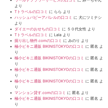
ワールドフラワーサービスの口コミ
に
みーちゃん
より
Tトラベルの口コミ
に
らら
より
ハッシュパピーアパレルの口コミ
に
犬にツミナシ
より
ダイエーのおせちの口コミ
に
５０代女性
より
Tトラベルの口コミ
に
Lala
より
掘り出し物件.comの口コミ
に
みのり
より
極小ビキニ通販 BIKINISTOKYOの口コミ
に
匿名
よ
り
極小ビキニ通販 BIKINISTOKYOの口コミ
に
匿名
よ
り
極小ビキニ通販 BIKINISTOKYOの口コミ
に
匿名
よ
り
極小ビキニ通販 BIKINISTOKYOの口コミ
に
匿名
よ
り
マンション貸す.comの口コミ
に
匿名
より
極小ビキニ通販 BIKINISTOKYOの口コミ
に
匿名
よ
り