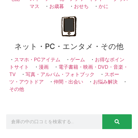
マス
・
お歳暮
・
おせち
・
かに
ネット・PC・エンタメ・その他
・
スマホ・PCアイテム
・
ゲーム
・
お得なポイン
トサイト
・
漫画
・
電子書籍・映画・DVD・音楽・
TV
・
写真・アルバム・フォトブック
・
スポー
ツ・アウトドア
・
仲間・出会い
・
お悩み解決
・
その他