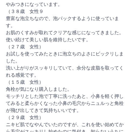
やみつきになっています。
（３８歳 女性９
豊富な泡立ちなので、泡パックするように使っていま
す。
お肌のくすみが取れてクリアな感じになってきました。
使い続けて美しい肌を維持したいです。
（２７歳 女性）
お試しを使ってみたときに泡立ちのよさにビックリしま
した。
洗い上がりがスッキリしていて、余分な皮脂を取ってく
れる感覚です。
（１５歳 女性）
角栓が気になり購入しました。
モッチリとした泡で丁寧に洗ったあと、小鼻を軽く押し
てみると柔らかくなった小鼻の毛穴からニュルっと角栓
が飛び出してきて気持ちいいです。
（２９歳 女性）
ニキビ肌でなやんでいたのですが、これを使い始めてか
ら毛穴がスッキリし始めたのに気付き、知らないうちに