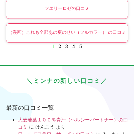
フエリーロゼの口コミ
（漫画）これも全部あの夏のせい（フルカラー） の口コミ
1
2
3
4
5
＼ミンナの新しい口コミ／
最新の口コミ一覧
大麦若葉１００％青汁（ヘルシーパートナー）の口
コミ
に
けんこう
より