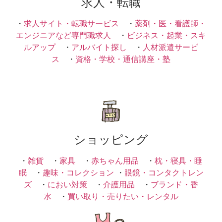
求人・転職
・
求人サイト・転職サービス
・
薬剤・医・看護師・
エンジニアなど専門職求人
・
ビジネス・起業・スキ
ルアップ
・
アルバイト探し
・
人材派遣サービ
ス
・
資格・学校・通信講座・塾
ショッピング
・
雑貨
・
家具
・
赤ちゃん用品
・
枕・寝具・睡
眠
・
趣味・コレクション
・
眼鏡・コンタクトレン
ズ
・
におい対策
・
介護用品
・
ブランド・香
水
・
買い取り・売りたい・レンタル