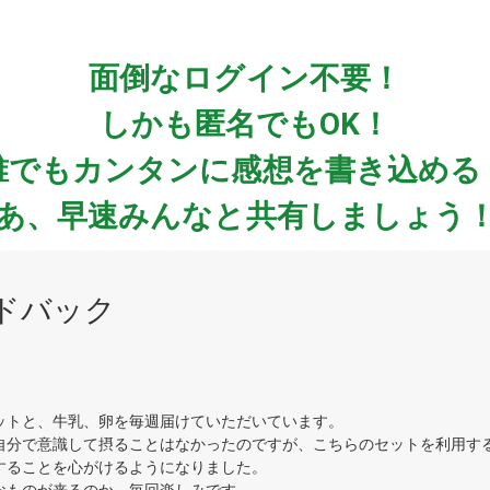
面倒なログイン不要！
しかも匿名でもOK！
誰でもカンタンに感想を書き込める
あ、早速みんなと共有しましょう
ドバック
ットと、牛乳、卵を毎週届けていただいています。
自分で意識して摂ることはなかったのですが、こちらのセットを利用す
することを心がけるようになりました。
なものが来るのか、毎回楽しみです。