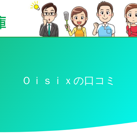
Ｏｉｓｉｘの口コミ