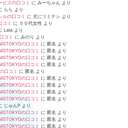
ービスの口コミ
に
みーちゃん
より
に
らら
より
レルの口コミ
に
犬にツミナシ
より
口コミ
に
５０代女性
より
に
Lala
より
の口コミ
に
みのり
より
NISTOKYOの口コミ
に
匿名
より
NISTOKYOの口コミ
に
匿名
より
NISTOKYOの口コミ
に
匿名
より
NISTOKYOの口コミ
に
匿名
より
mの口コミ
に
匿名
より
NISTOKYOの口コミ
に
匿名
より
NISTOKYOの口コミ
に
匿名
より
NISTOKYOの口コミ
に
匿名
より
NISTOKYOの口コミ
に
匿名
より
に
じゅんP
より
NISTOKYOの口コミ
に
匿名
より
NISTOKYOの口コミ
に
匿名
より
NISTOKYOの口コミ
に
匿名
より