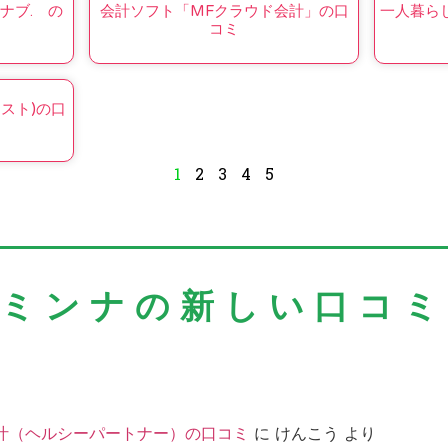
ナブ. の
会計ソフト「MFクラウド会計」の口
一人暮らし
コミ
リスト)の口
1
2
3
4
5
＼ミンナの新しい口コミ
汁（ヘルシーパートナー）の口コミ
に
けんこう
より