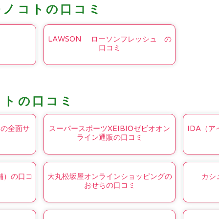
モノコトの口コミ
LAWSON ローソンフレッシュ の
口コミ
コトの口コミ
動の全面サ
スーパースポーツXEIBIOゼビオオン
IDA（
ライン通販の口コミ
舗）の口コ
大丸松坂屋オンラインショッピングの
カシ
おせちの口コミ