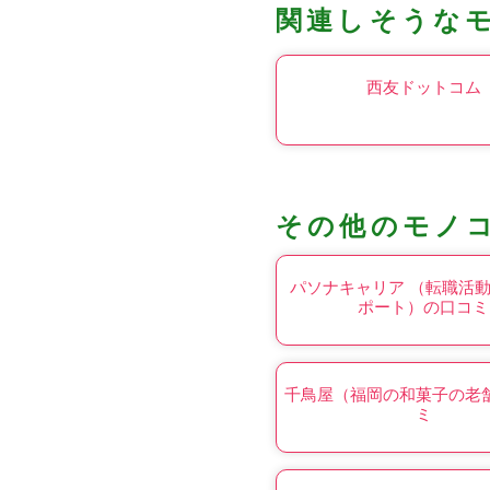
関連しそうな
西友ドットコム
その他のモノ
パソナキャリア （転職活
ポート）の口コミ
千鳥屋（福岡の和菓子の老
ミ