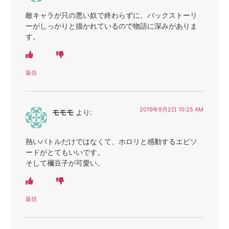
敵キャラが只の悪い奴で終わらずに、バックストーリ
ーがしっかりと描かれているので物語に深みがありま
す。
返信
2019年9月2日 10:25 AM
モモモ
より:
熱いバトルだけではなくて、ホロリと感動するエピソ
ードがとてもいいです。
そして禰豆子が可愛い。
返信