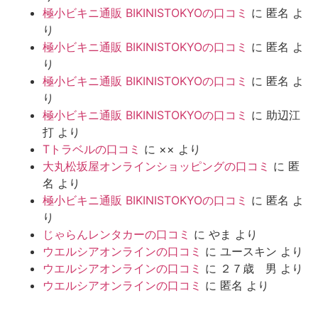
極小ビキニ通販 BIKINISTOKYOの口コミ
に
匿名
よ
り
極小ビキニ通販 BIKINISTOKYOの口コミ
に
匿名
よ
り
極小ビキニ通販 BIKINISTOKYOの口コミ
に
匿名
よ
り
極小ビキニ通販 BIKINISTOKYOの口コミ
に
助辺江
打
より
Tトラベルの口コミ
に
××
より
大丸松坂屋オンラインショッピングの口コミ
に
匿
名
より
極小ビキニ通販 BIKINISTOKYOの口コミ
に
匿名
よ
り
じゃらんレンタカーの口コミ
に
やま
より
ウエルシアオンラインの口コミ
に
ユースキン
より
ウエルシアオンラインの口コミ
に
２７歳 男
より
ウエルシアオンラインの口コミ
に
匿名
より