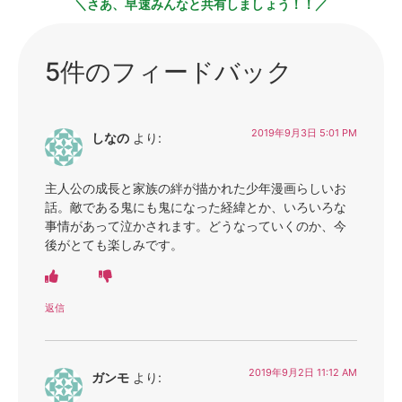
＼さあ、早速みんなと共有しましょう！！／
5件のフィードバック
2019年9月3日 5:01 PM
しなの
より:
主人公の成長と家族の絆が描かれた少年漫画らしいお
話。敵である鬼にも鬼になった経緯とか、いろいろな
事情があって泣かされます。どうなっていくのか、今
後がとても楽しみです。
返信
2019年9月2日 11:12 AM
ガンモ
より: