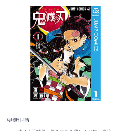
吾峠呼世晴