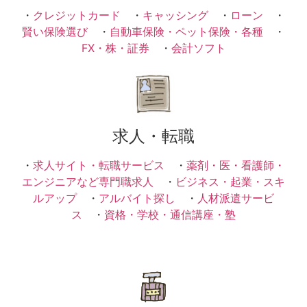
・
クレジットカード
・
キャッシング
・
ローン
・
賢い保険選び
・
自動車保険・ペット保険・各種
・
FX・株・証券
・
会計ソフト
求人・転職
・
求人サイト・転職サービス
・
薬剤・医・看護師・
エンジニアなど専門職求人
・
ビジネス・起業・スキ
ルアップ
・
アルバイト探し
・
人材派遣サービ
ス
・
資格・学校・通信講座・塾