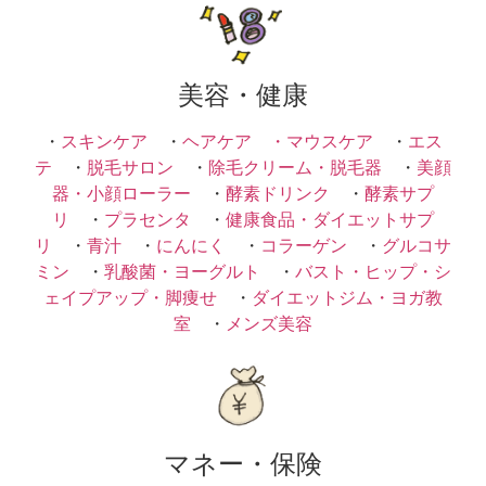
美容・健康
・
スキンケア
・
ヘアケア ・
マウスケア
・
エス
テ
・
脱毛サロン
・
除毛クリーム・脱毛器
・
美顔
器・小顔ローラー
・
酵素ドリンク
・
酵素サプ
リ
・
プラセンタ
・
健康食品・ダイエットサプ
リ
・
青汁
・
にんにく
・
コラーゲン
・
グルコサ
ミン
・
乳酸菌・ヨーグルト
・
バスト・ヒップ・シ
ェイプアップ・脚痩せ
・
ダイエットジム・ヨガ教
室
・
メンズ美容
マネー・保険