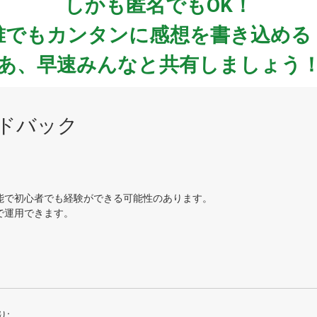
しかも匿名でもOK！
誰でもカンタンに感想を書き込める
あ、早速みんなと共有しましょう
ドバック
:
能で初心者でも経験ができる可能性のあります。
で運用できます。
り: