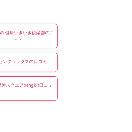
命 健康いきいき倶楽部の口
コミ
センタラックスの口コミ
険スクエアbang!の口コミ