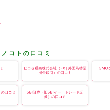
ミ
モノコトの口コミ
ミ
ヒロセ通商株式会社（FX | 外国為替証
GMO
拠金取引）の口コミ
D の口コミ
SBI証券（旧SBIイー・トレード証
券）の口コミ