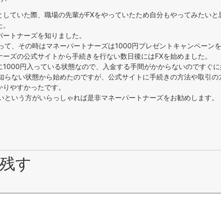
としていた際、職場の先輩がFXをやっていたため自分もやってみたいと
た。
パートナーズを知りました。
違って、その時はマネーパートナーズは1000円プレゼントキャンペーン
ナーズの公式サイトから手続きを行ない数日後にはFXを始めました。
に1000円入っている状態なので、入金する手間がかからないのですぐ
く知らない状態から始めたのですが、公式サイトに手続きの方法や取引の
かりやすかったです。
たいという方がいらっしゃれば是非マネーパートナーズをお勧めします。
残す