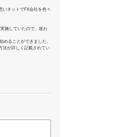
思いネットでFX会社を色々
を実施していたので、迷わ
に始めることができました。
方法が詳しく記載されてい