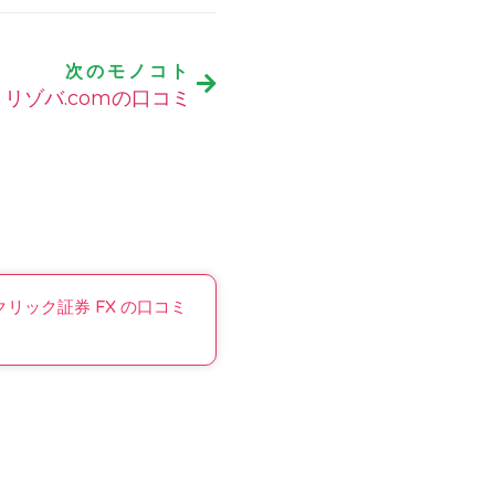
次のモノコト
リゾバ.comの口コミ
クリック証券 FX の口コミ