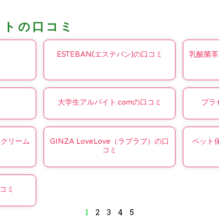
コトの口コミ
ESTEBAN(エステバン)の口コミ
乳酸菌革
大学生アルバイト.comの口コミ
プラ
Ｂクリーム
GINZA LoveLove（ラブラブ）の口
ペット保
コミ
コミ
1
2
3
4
5