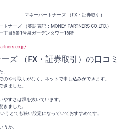
マネーパートナーズ （FX・証券取引）
ズ （英語表記：MONEY PARTNERS CO.,LTD.）
丁目6番1号泉ガーデンタワー16階
rtners.co.jp/
ーズ （FX・証券取引）の口コミ
た。
でのやり取りがなく、ネットで申し込みができます。
できました。
いやすさは群を抜いています。
驚きました。
銭というとても狭い設定になっていておすすめです。
いうか、