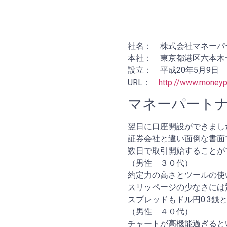
社名： 株式会社マネーパートナー
本社： 東京都港区六本木一
設立： 平成20年5月9日
URL：
http://www.moneypa
マネーパートナ
翌日に口座開設ができまし
証券会社と違い面倒な書面
数日で取引開始することが
（男性 ３０代）
約定力の高さとツールの使
スリッページの少なさには
スプレッドもドル円0.3
（男性 ４０代）
チャートが高機能過ぎると