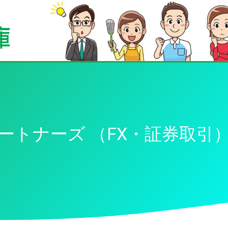
ートナーズ （FX・証券取引