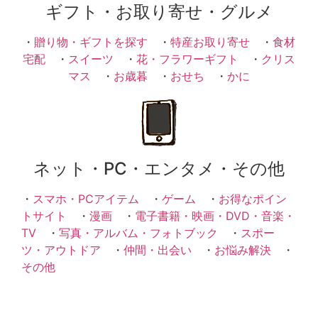
ギフト・お取り寄せ・グルメ
・
贈り物・ギフトを探す
・
特産お取り寄せ
・
食材
宅配
・
スイーツ
・
花・フラワーギフト
・
クリス
マス
・
お歳暮
・
おせち
・
かに
ネット・PC・エンタメ・その他
・
スマホ・PCアイテム
・
ゲーム
・
お得なポイン
トサイト
・
漫画
・
電子書籍・映画・DVD・音楽・
TV
・
写真・アルバム・フォトブック
・
スポー
ツ・アウトドア
・
仲間・出会い
・
お悩み解決
・
その他