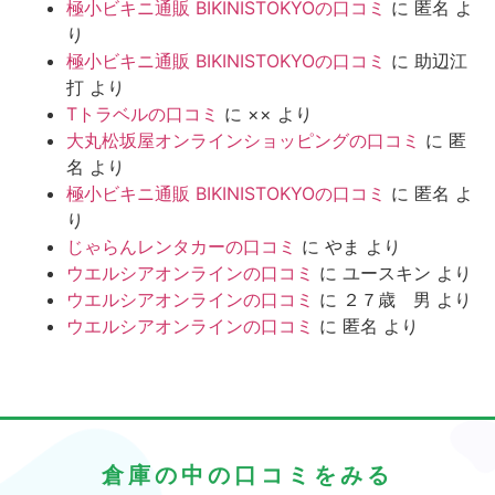
極小ビキニ通販 BIKINISTOKYOの口コミ
に
匿名
よ
り
極小ビキニ通販 BIKINISTOKYOの口コミ
に
助辺江
打
より
Tトラベルの口コミ
に
××
より
大丸松坂屋オンラインショッピングの口コミ
に
匿
名
より
極小ビキニ通販 BIKINISTOKYOの口コミ
に
匿名
よ
り
じゃらんレンタカーの口コミ
に
やま
より
ウエルシアオンラインの口コミ
に
ユースキン
より
ウエルシアオンラインの口コミ
に
２７歳 男
より
ウエルシアオンラインの口コミ
に
匿名
より
倉庫の中の口コミをみる