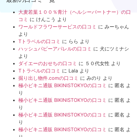
大麦若葉１００％青汁（ヘルシーパートナー）の口
コミ
に
けんこう
より
ワールドフラワーサービスの口コミ
に
みーちゃん
より
Tトラベルの口コミ
に
らら
より
ハッシュパピーアパレルの口コミ
に
犬にツミナシ
より
ダイエーのおせちの口コミ
に
５０代女性
より
Tトラベルの口コミ
に
Lala
より
掘り出し物件.comの口コミ
に
みのり
より
極小ビキニ通販 BIKINISTOKYOの口コミ
に
匿名
よ
り
極小ビキニ通販 BIKINISTOKYOの口コミ
に
匿名
よ
り
極小ビキニ通販 BIKINISTOKYOの口コミ
に
匿名
よ
り
極小ビキニ通販 BIKINISTOKYOの口コミ
に
匿名
よ
り