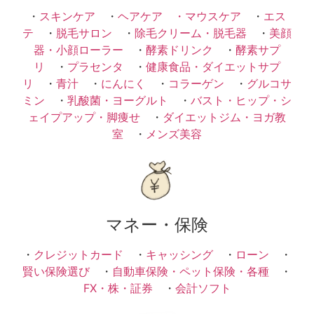
・
スキンケア
・
ヘアケア ・
マウスケア
・
エス
テ
・
脱毛サロン
・
除毛クリーム・脱毛器
・
美顔
器・小顔ローラー
・
酵素ドリンク
・
酵素サプ
リ
・
プラセンタ
・
健康食品・ダイエットサプ
リ
・
青汁
・
にんにく
・
コラーゲン
・
グルコサ
ミン
・
乳酸菌・ヨーグルト
・
バスト・ヒップ・シ
ェイプアップ・脚痩せ
・
ダイエットジム・ヨガ教
室
・
メンズ美容
マネー・保険
・
クレジットカード
・
キャッシング
・
ローン
・
賢い保険選び
・
自動車保険・ペット保険・各種
・
FX・株・証券
・
会計ソフト