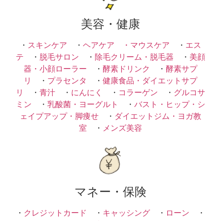
美容・健康
・
スキンケア
・
ヘアケア ・
マウスケア
・
エス
テ
・
脱毛サロン
・
除毛クリーム・脱毛器
・
美顔
器・小顔ローラー
・
酵素ドリンク
・
酵素サプ
リ
・
プラセンタ
・
健康食品・ダイエットサプ
リ
・
青汁
・
にんにく
・
コラーゲン
・
グルコサ
ミン
・
乳酸菌・ヨーグルト
・
バスト・ヒップ・シ
ェイプアップ・脚痩せ
・
ダイエットジム・ヨガ教
室
・
メンズ美容
マネー・保険
・
クレジットカード
・
キャッシング
・
ローン
・