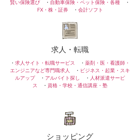
賢い保険選び
・
自動車保険・ペット保険・各種
・
FX・株・証券
・
会計ソフト
求人・転職
・
求人サイト・転職サービス
・
薬剤・医・看護師・
エンジニアなど専門職求人
・
ビジネス・起業・スキ
ルアップ
・
アルバイト探し
・
人材派遣サービ
ス
・
資格・学校・通信講座・塾
ショッピング