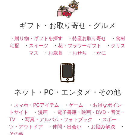
ギフト・お取り寄せ・グルメ
・
贈り物・ギフトを探す
・
特産お取り寄せ
・
食材
宅配
・
スイーツ
・
花・フラワーギフト
・
クリス
マス
・
お歳暮
・
おせち
・
かに
ネット・PC・エンタメ・その他
・
スマホ・PCアイテム
・
ゲーム
・
お得なポイン
トサイト
・
漫画
・
電子書籍・映画・DVD・音楽・
TV
・
写真・アルバム・フォトブック
・
スポー
ツ・アウトドア
・
仲間・出会い
・
お悩み解決
・
その他