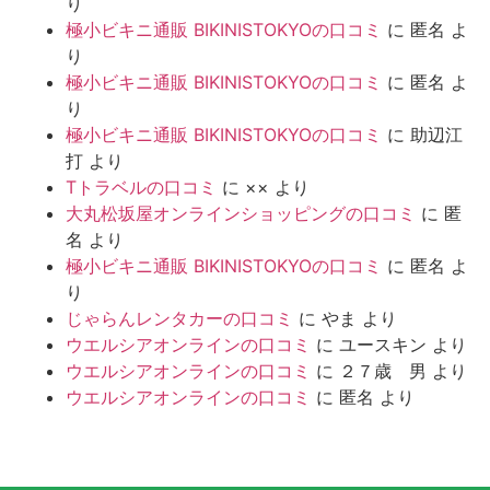
り
極小ビキニ通販 BIKINISTOKYOの口コミ
に
匿名
よ
り
極小ビキニ通販 BIKINISTOKYOの口コミ
に
匿名
よ
り
極小ビキニ通販 BIKINISTOKYOの口コミ
に
助辺江
打
より
Tトラベルの口コミ
に
××
より
大丸松坂屋オンラインショッピングの口コミ
に
匿
名
より
極小ビキニ通販 BIKINISTOKYOの口コミ
に
匿名
よ
り
じゃらんレンタカーの口コミ
に
やま
より
ウエルシアオンラインの口コミ
に
ユースキン
より
ウエルシアオンラインの口コミ
に
２７歳 男
より
ウエルシアオンラインの口コミ
に
匿名
より