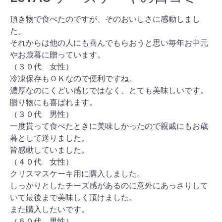
頂き物で食べたのですが、そのおいしさに感動しまし
た。
それからは他の人にも喜んでもらおうと思い毎年お中元
やお歳暮に贈っています。
（３０代 女性）
冷凍保存もＯＫなので便利ですね。
濃厚なのにくどい感じではなく、とても美味しいです。
贈り物にも喜ばれます。
（３０代 男性）
一度貰って食べたときに美味しかったので親戚にもお歳
暮として送りました。
皆感動していました。
（４０代 女性）
クリスマスケーキ用に購入しました。
しっかりとしたチーズ感があるのに意外にあっさりして
いて最後まで美味しく頂けました。
また購入したいです。
（６０代 男性）