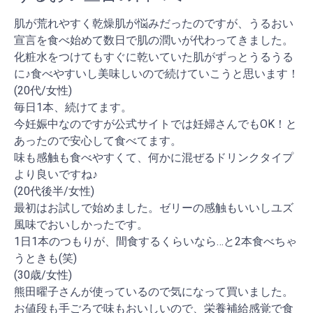
肌が荒れやすく乾燥肌が悩みだったのですが、うるおい
宣言を食べ始めて数日で肌の潤いが代わってきました。
化粧水をつけてもすぐに乾いていた肌がずっとうるうる
に♪食べやすいし美味しいので続けていこうと思います！
(20代/女性)
毎日1本、続けてます。
今妊娠中なのですが公式サイトでは妊婦さんでもOK！と
あったので安心して食べてます。
味も感触も食べやすくて、何かに混ぜるドリンクタイプ
より良いですね♪
(20代後半/女性)
最初はお試しで始めました。ゼリーの感触もいいしユズ
風味でおいしかったです。
1日1本のつもりが、間食するくらいなら…と2本食べちゃ
うときも(笑)
(30歳/女性)
熊田曜子さんが使っているので気になって買いました。
お値段も手ごろで味もおいしいので、栄養補給感覚で食