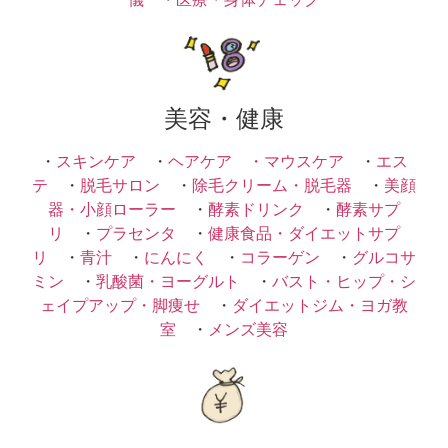
美容・健康
・
スキンケア
・
ヘアケア ・
マウスケア
・
エス
テ
・
脱毛サロン
・
除毛クリーム・脱毛器
・
美顔
器・小顔ローラー
・
酵素ドリンク
・
酵素サプ
リ
・
プラセンタ
・
健康食品・ダイエットサプ
リ
・
青汁
・
にんにく
・
コラーゲン
・
グルコサ
ミン
・
乳酸菌・ヨーグルト
・
バスト・ヒップ・シ
ェイプアップ・脚痩せ
・
ダイエットジム・ヨガ教
室
・
メンズ美容