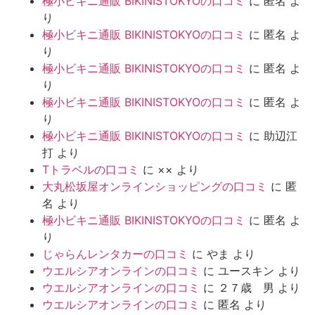
極小ビキニ通販 BIKINISTOKYOの口コミ
に
匿名
よ
り
極小ビキニ通販 BIKINISTOKYOの口コミ
に
匿名
よ
り
極小ビキニ通販 BIKINISTOKYOの口コミ
に
匿名
よ
り
極小ビキニ通販 BIKINISTOKYOの口コミ
に
匿名
よ
り
極小ビキニ通販 BIKINISTOKYOの口コミ
に
助辺江
打
より
Tトラベルの口コミ
に
××
より
大丸松坂屋オンラインショッピングの口コミ
に
匿
名
より
極小ビキニ通販 BIKINISTOKYOの口コミ
に
匿名
よ
り
じゃらんレンタカーの口コミ
に
やま
より
ウエルシアオンラインの口コミ
に
ユースキン
より
ウエルシアオンラインの口コミ
に
２７歳 男
より
ウエルシアオンラインの口コミ
に
匿名
より