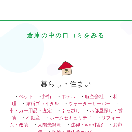
倉庫の中の口コミをみる
暮らし・住まい
・
ペット
・
旅行
・
ホテル
・
航空会社
・
料
理
・
結婚ブライダル
・
ウォーターサーバー
・
車・カー用品・査定
・
引っ越し
・
お部屋探し・賃
貸
・
不動産
・
ホームセキュリティ
・
リフォー
ム・改装
・
太陽光発電
・
法律・web相談
・
お葬
儀
・
医療・身体チェック