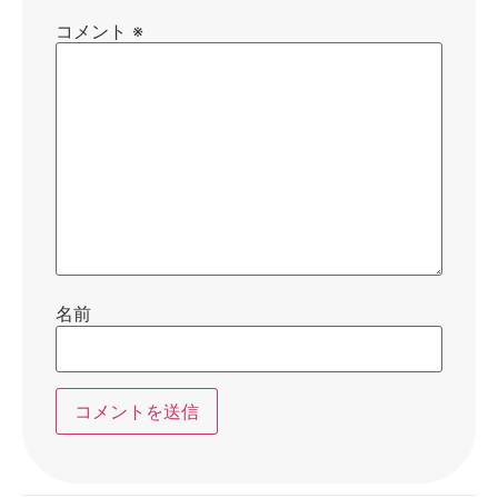
コメント
※
名前