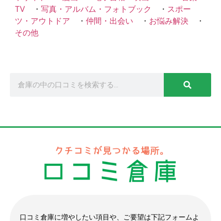
TV
・
写真・アルバム・フォトブック
・
スポー
ツ・アウトドア
・
仲間・出会い
・
お悩み解決
・
その他
口コミ倉庫に増やしたい項目や、ご要望は下記フォームよ