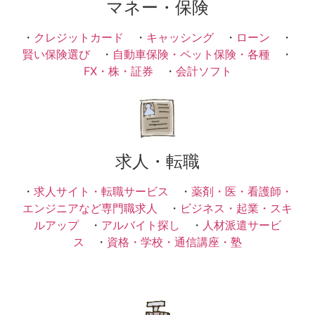
マネー・保険
・
クレジットカード
・
キャッシング
・
ローン
・
賢い保険選び
・
自動車保険・ペット保険・各種
・
FX・株・証券
・
会計ソフト
求人・転職
・
求人サイト・転職サービス
・
薬剤・医・看護師・
エンジニアなど専門職求人
・
ビジネス・起業・スキ
ルアップ
・
アルバイト探し
・
人材派遣サービ
ス
・
資格・学校・通信講座・塾