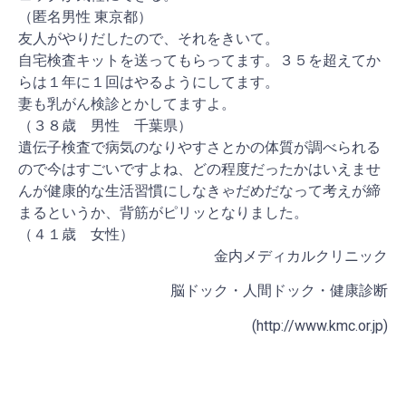
（匿名男性 東京都）
友人がやりだしたので、それをきいて。
自宅検査キットを送ってもらってます。３５を超えてか
らは１年に１回はやるようにしてます。
妻も乳がん検診とかしてますよ。
（３８歳 男性 千葉県）
遺伝子検査で病気のなりやすさとかの体質が調べられる
ので今はすごいですよね、どの程度だったかはいえませ
んが健康的な生活習慣にしなきゃだめだなって考えが締
まるというか、背筋がピリッとなりました。
（４１歳 女性）
金内メディカルクリニック
脳ドック・人間ドック・健康診断
(http://www.kmc.or.jp)