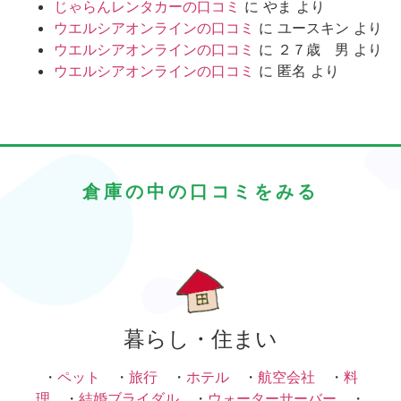
じゃらんレンタカーの口コミ
に
やま
より
ウエルシアオンラインの口コミ
に
ユースキン
より
ウエルシアオンラインの口コミ
に
２７歳 男
より
ウエルシアオンラインの口コミ
に
匿名
より
倉庫の中の口コミをみる
暮らし・住まい
・
ペット
・
旅行
・
ホテル
・
航空会社
・
料
理
・
結婚ブライダル
・
ウォーターサーバー
・