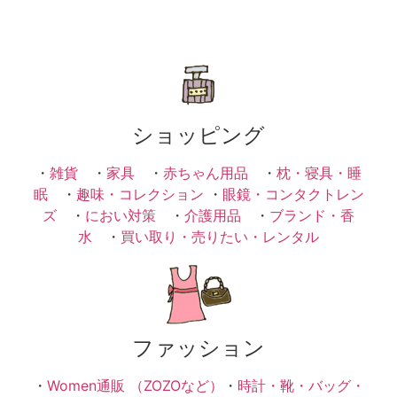
ショッピング
・
雑貨
・
家具
・
赤ちゃん用品
・
枕・寝具・睡
眠
・
趣味・コレクション
・
眼鏡・コンタクトレン
ズ
・
におい対策
・
介護用品
・
ブランド・香
水
・
買い取り・売りたい・レンタル
ファッション
・
Women通販 （ZOZOなど）
・
時計・靴・バッグ・