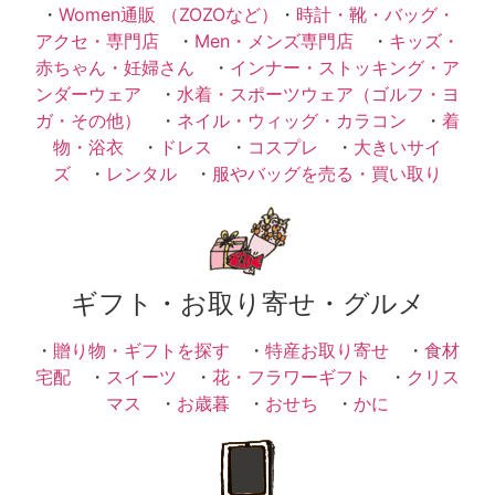
・
Women通販 （ZOZOなど）
・
時計・靴・バッグ・
アクセ・専門店
・
Men・メンズ専門店
・
キッズ・
赤ちゃん・妊婦さん
・
インナー・ストッキング・ア
ンダーウェア
・
水着・スポーツウェア（ゴルフ・ヨ
ガ・その他）
・
ネイル・ウィッグ・カラコン
・
着
物・浴衣
・
ドレス
・
コスプレ
・
大きいサイ
ズ
・
レンタル
・
服やバッグを売る・買い取り
ギフト・お取り寄せ・グルメ
・
贈り物・ギフトを探す
・
特産お取り寄せ
・
食材
宅配
・
スイーツ
・
花・フラワーギフト
・
クリス
マス
・
お歳暮
・
おせち
・
かに