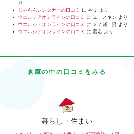
り
じゃらんレンタカーの口コミ
に
やま
より
ウエルシアオンラインの口コミ
に
ユースキン
より
ウエルシアオンラインの口コミ
に
２７歳 男
より
ウエルシアオンラインの口コミ
に
匿名
より
倉庫の中の口コミをみる
暮らし・住まい
・
ペット
・
旅行
・
ホテル
・
航空会社
・
料