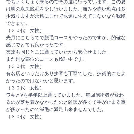
でちょくちょく来るのでその度に行っています。この夏
は脚の永久脱毛を少し行いました。痛みや赤い斑点は多
少残りますが永遠にこれで永遠に生えてこないなら我慢
できます。
（３０代 女性）
先月にこちらでで脱毛コースをやったのですが、的確な
感じでとても良かったです。
友達も同じとこに通っていたから安心せました。
また別な部位のコースも検討中です。
（３０代 女性）
有名店というだけあり接客も丁寧でした。技術的にもよ
かったのではないかと思います。
（３０代 女性）
ワキとVを半年以上通っていました。毎回施術者が変わ
るのが落ち着かなかったのと雑談が多くて手が止まる事
が多かったので減毛に満足出来ませんでした。
（３０代 女性）