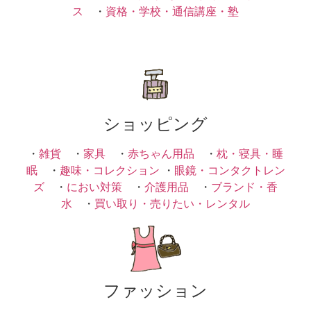
ス
・
資格・学校・通信講座・塾
ショッピング
・
雑貨
・
家具
・
赤ちゃん用品
・
枕・寝具・睡
眠
・
趣味・コレクション
・
眼鏡・コンタクトレン
ズ
・
におい対策
・
介護用品
・
ブランド・香
水
・
買い取り・売りたい・レンタル
ファッション