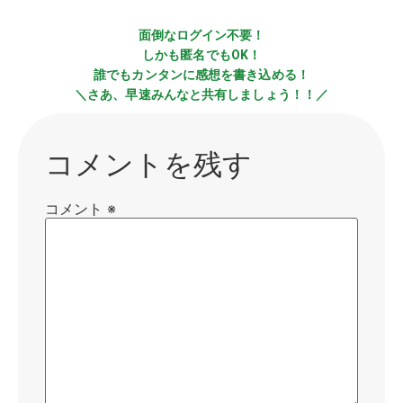
面倒なログイン不要！
しかも匿名でもOK！
誰でもカンタンに感想を書き込める！
＼さあ、早速みんなと共有しましょう！！／
コメントを残す
コメント
※