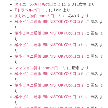
ダイエーのおせちの口コミ
に
５０代女性
より
Tトラベルの口コミ
に
Lala
より
掘り出し物件.comの口コミ
に
みのり
より
極小ビキニ通販 BIKINISTOKYOの口コミ
に
匿名
よ
り
極小ビキニ通販 BIKINISTOKYOの口コミ
に
匿名
よ
り
極小ビキニ通販 BIKINISTOKYOの口コミ
に
匿名
よ
り
極小ビキニ通販 BIKINISTOKYOの口コミ
に
匿名
よ
り
マンション貸す.comの口コミ
に
匿名
より
極小ビキニ通販 BIKINISTOKYOの口コミ
に
匿名
よ
り
極小ビキニ通販 BIKINISTOKYOの口コミ
に
匿名
よ
り
極小ビキニ通販 BIKINISTOKYOの口コミ
に
匿名
よ
り