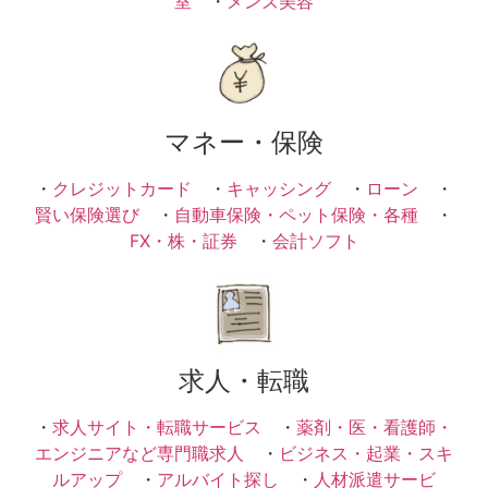
室
・
メンズ美容
マネー・保険
・
クレジットカード
・
キャッシング
・
ローン
・
賢い保険選び
・
自動車保険・ペット保険・各種
・
FX・株・証券
・
会計ソフト
求人・転職
・
求人サイト・転職サービス
・
薬剤・医・看護師・
エンジニアなど専門職求人
・
ビジネス・起業・スキ
ルアップ
・
アルバイト探し
・
人材派遣サービ