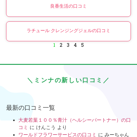
良香生活の口コミ
ラチュール クレンジングジェルの口コミ
1
2
3
4
5
＼ミンナの新しい口コミ／
最新の口コミ一覧
大麦若葉１００％青汁（ヘルシーパートナー）の口
コミ
に
けんこう
より
ワールドフラワーサービスの口コミ
に
みーちゃん