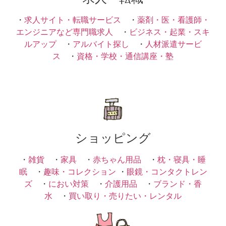
・
求人サイト・転職サービス
・
薬剤・医・看護師・
エンジニアなど専門職求人
・
ビジネス・起業・スキ
ルアップ
・
アルバイト探し
・
人材派遣サービ
ス
・
資格・学校・通信講座・塾
ショッピング
・
雑貨
・
家具
・
赤ちゃん用品
・
枕・寝具・睡
眠
・
趣味・コレクション
・
眼鏡・コンタクトレン
ズ
・
におい対策
・
介護用品
・
ブランド・香
水
・
買い取り・売りたい・レンタル