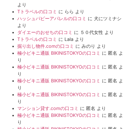
より
Tトラベルの口コミ
に
らら
より
ハッシュパピーアパレルの口コミ
に
犬にツミナシ
より
ダイエーのおせちの口コミ
に
５０代女性
より
Tトラベルの口コミ
に
Lala
より
掘り出し物件.comの口コミ
に
みのり
より
極小ビキニ通販 BIKINISTOKYOの口コミ
に
匿名
よ
り
極小ビキニ通販 BIKINISTOKYOの口コミ
に
匿名
よ
り
極小ビキニ通販 BIKINISTOKYOの口コミ
に
匿名
よ
り
極小ビキニ通販 BIKINISTOKYOの口コミ
に
匿名
よ
り
マンション貸す.comの口コミ
に
匿名
より
極小ビキニ通販 BIKINISTOKYOの口コミ
に
匿名
よ
り