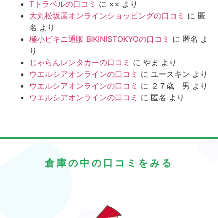
Tトラベルの口コミ
に
××
より
大丸松坂屋オンラインショッピングの口コミ
に
匿
名
より
極小ビキニ通販 BIKINISTOKYOの口コミ
に
匿名
よ
り
じゃらんレンタカーの口コミ
に
やま
より
ウエルシアオンラインの口コミ
に
ユースキン
より
ウエルシアオンラインの口コミ
に
２７歳 男
より
ウエルシアオンラインの口コミ
に
匿名
より
倉庫の中の口コミをみる