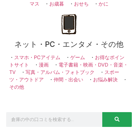
マス
・
お歳暮
・
おせち
・
かに
ネット・PC・エンタメ・その他
・
スマホ・PCアイテム
・
ゲーム
・
お得なポイン
トサイト
・
漫画
・
電子書籍・映画・DVD・音楽・
TV
・
写真・アルバム・フォトブック
・
スポー
ツ・アウトドア
・
仲間・出会い
・
お悩み解決
・
その他