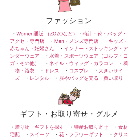
ファッション
・
Women通販 （ZOZOなど）
・
時計・靴・バッグ・
アクセ・専門店
・
Men・メンズ専門店
・
キッズ・
赤ちゃん・妊婦さん
・
インナー・ストッキング・ア
ンダーウェア
・
水着・スポーツウェア（ゴルフ・ヨ
ガ・その他）
・
ネイル・ウィッグ・カラコン
・
着
物・浴衣
・
ドレス
・
コスプレ
・
大きいサイ
ズ
・
レンタル
・
服やバッグを売る・買い取り
ギフト・お取り寄せ・グルメ
・
贈り物・ギフトを探す
・
特産お取り寄せ
・
食材
宅配
・
スイーツ
・
花・フラワーギフト
・
クリス