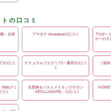
コトの口コミ
転職・仕事
アマダナ Amadanaの口コミ
TVボー
カーの大
トア)の口コ
ナチュラルプエラリア(一番星)の口コ
（漫画
ミ
Webクリ
光豊胸＆バストメイキングサロン
HOM
口コミ
「APOLLINAIRE」の口コミ