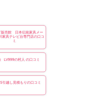
ド販売館 日本伝統家具メー
川家具テレビ台専門店の口コ
ミ
） LV999の村人 の口コミ
E’S引越し見積もりの口コミ