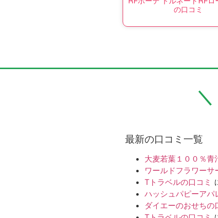
RFボーテ トルネードRFロ
の口コミ
最新の口コミ一覧
大麦若葉１００％青
ワールドフラワーサ
Tトラベルの口コミ
ハッシュパピーアパ
ダイエーのおせちの
Tトラベルの口コミ