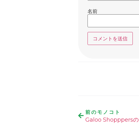
名前
前のモノコト
Galoo Shoppper