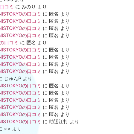
の口コミ
に
みのり
より
NISTOKYOの口コミ
に
匿名
より
NISTOKYOの口コミ
に
匿名
より
NISTOKYOの口コミ
に
匿名
より
NISTOKYOの口コミ
に
匿名
より
mの口コミ
に
匿名
より
NISTOKYOの口コミ
に
匿名
より
NISTOKYOの口コミ
に
匿名
より
NISTOKYOの口コミ
に
匿名
より
NISTOKYOの口コミ
に
匿名
より
に
じゅんP
より
NISTOKYOの口コミ
に
匿名
より
NISTOKYOの口コミ
に
匿名
より
NISTOKYOの口コミ
に
匿名
より
NISTOKYOの口コミ
に
匿名
より
NISTOKYOの口コミ
に
匿名
より
NISTOKYOの口コミ
に
助辺江打
より
に
××
より