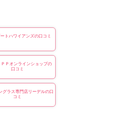
ゾートハワイアンズの口コミ
ＧＰＰオンラインショップの
口コミ
ングラス専門店リーデルの口
コミ