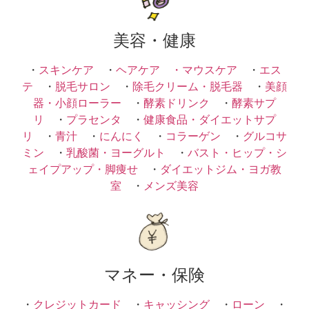
美容・健康
・
スキンケア
・
ヘアケア ・
マウスケア
・
エス
テ
・
脱毛サロン
・
除毛クリーム・脱毛器
・
美顔
器・小顔ローラー
・
酵素ドリンク
・
酵素サプ
リ
・
プラセンタ
・
健康食品・ダイエットサプ
リ
・
青汁
・
にんにく
・
コラーゲン
・
グルコサ
ミン
・
乳酸菌・ヨーグルト
・
バスト・ヒップ・シ
ェイプアップ・脚痩せ
・
ダイエットジム・ヨガ教
室
・
メンズ美容
マネー・保険
・
クレジットカード
・
キャッシング
・
ローン
・