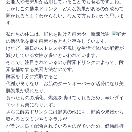
芸能人やモデルが活用していることでも有名ですよね。
しかしこの酵素ドリンク、どんな効果があるのか改めて
聞かれるとよくわからない、なんて方も多いかと思いま
す。
私たちの体には、消化を助ける酵素や、新陳代謝
の活発化を促す酵素がもともと存在しています。
けれど、毎日のストレスや不規則な生活で体内の酵素が
減少している女性が多いといわれています。
そこで、注目されているのが酵素ドリンクによって、酵
素を補給する美容方法なのです。
酵素を十分に摂取すると
代謝が良くなり、お肌のターンオーバーが活発になり美
肌効果が現れたり、
食べたものの消化、燃焼を助けてくれるため、辛いダイ
エットも楽になります。
さらに酵素ドリンクには酵素の他にも、野菜や果物から
取れるビタミンやミネラルが
バランス良く配合されているものが多いため、健康維持