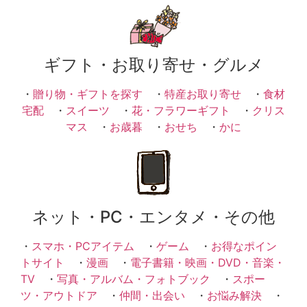
ギフト・お取り寄せ・グルメ
・
贈り物・ギフトを探す
・
特産お取り寄せ
・
食材
宅配
・
スイーツ
・
花・フラワーギフト
・
クリス
マス
・
お歳暮
・
おせち
・
かに
ネット・PC・エンタメ・その他
・
スマホ・PCアイテム
・
ゲーム
・
お得なポイン
トサイト
・
漫画
・
電子書籍・映画・DVD・音楽・
TV
・
写真・アルバム・フォトブック
・
スポー
ツ・アウトドア
・
仲間・出会い
・
お悩み解決
・