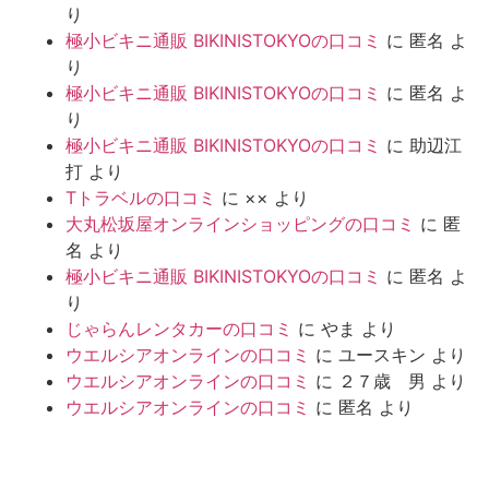
り
極小ビキニ通販 BIKINISTOKYOの口コミ
に
匿名
よ
り
極小ビキニ通販 BIKINISTOKYOの口コミ
に
匿名
よ
り
極小ビキニ通販 BIKINISTOKYOの口コミ
に
助辺江
打
より
Tトラベルの口コミ
に
××
より
大丸松坂屋オンラインショッピングの口コミ
に
匿
名
より
極小ビキニ通販 BIKINISTOKYOの口コミ
に
匿名
よ
り
じゃらんレンタカーの口コミ
に
やま
より
ウエルシアオンラインの口コミ
に
ユースキン
より
ウエルシアオンラインの口コミ
に
２７歳 男
より
ウエルシアオンラインの口コミ
に
匿名
より