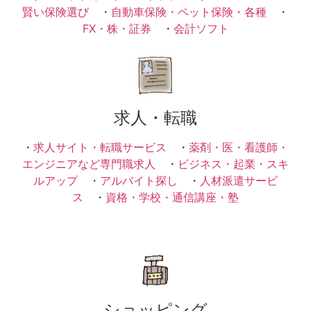
賢い保険選び
・
自動車保険・ペット保険・各種
・
FX・株・証券
・
会計ソフト
求人・転職
・
求人サイト・転職サービス
・
薬剤・医・看護師・
エンジニアなど専門職求人
・
ビジネス・起業・スキ
ルアップ
・
アルバイト探し
・
人材派遣サービ
ス
・
資格・学校・通信講座・塾
ショッピング