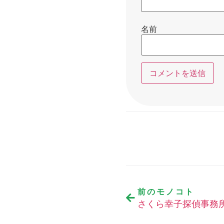
名前
前のモノコト
さくら幸子探偵事務