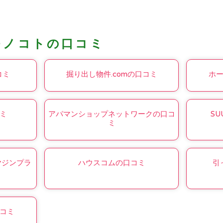
モノコトの口コミ
コミ
掘り出し物件.comの口コミ
ホ
ミ
アパマンショップネットワークの口コ
SU
ミ
ヘヤジンプラ
ハウスコムの口コミ
引
コミ