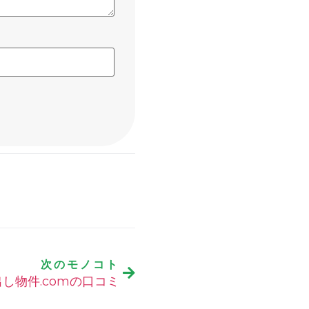
次のモノコト
し物件.comの口コミ