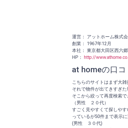
運営： アットホーム株式
創業： 1967年12月
本社： 東京都大田区西六郷4-
HP：
http://www.athome.co.
at homeの口
こちらのサイトはまず大雑
それで物件が出てきすぎた
そこから絞って再度検索で
（男性 ２０代）
すごく見やすくて探しやす
っているが50件まで表示
(男性 ３０代)