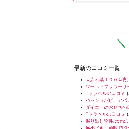
最新の口コミ一覧
大麦若葉１００％青
ワールドフラワーサ
Tトラベルの口コミ
ハッシュパピーアパ
ダイエーのおせちの
Tトラベルの口コミ
掘り出し物件.com
極小ビキニ通販 BIKI