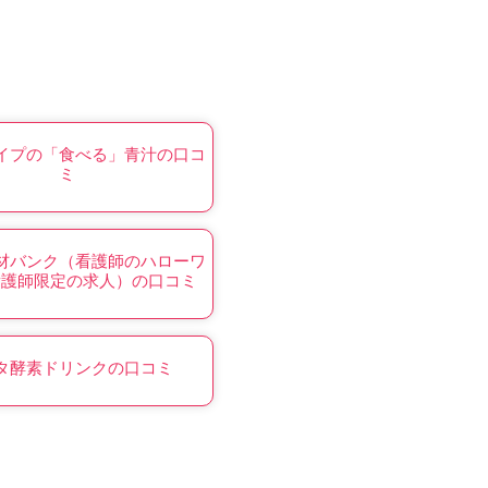
イプの「食べる」青汁の口コ
ミ
材バンク（看護師のハローワ
看護師限定の求人）の口コミ
タ酵素ドリンクの口コミ