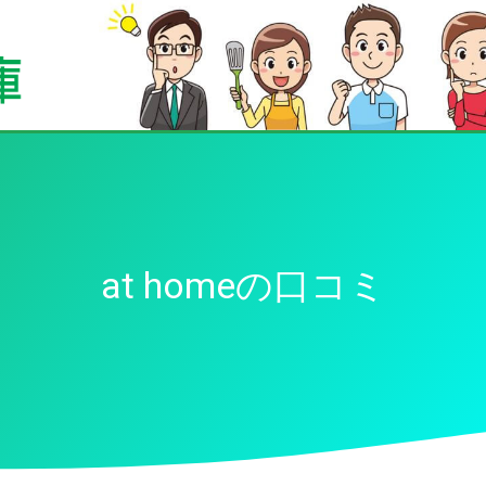
at homeの口コミ