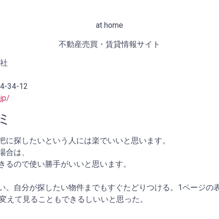
at home
不動産売買・賃貸情報サイト
会社
34-12
jp/
コミ
把に探したいという人には楽でいいと思います。
場合は、
きるので使い勝手がいいと思います。
い。自分が探したい物件までもすぐたどりつける。1ページの表
に変えて見ることもできるしいいと思った。