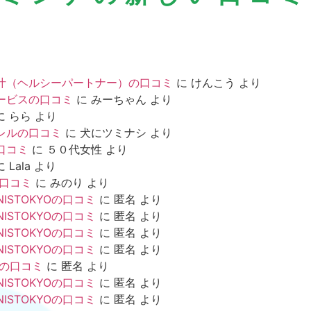
汁（ヘルシーパートナー）の口コミ
に
けんこう
より
ービスの口コミ
に
みーちゃん
より
に
らら
より
レルの口コミ
に
犬にツミナシ
より
口コミ
に
５０代女性
より
に
Lala
より
の口コミ
に
みのり
より
NISTOKYOの口コミ
に
匿名
より
NISTOKYOの口コミ
に
匿名
より
NISTOKYOの口コミ
に
匿名
より
NISTOKYOの口コミ
に
匿名
より
mの口コミ
に
匿名
より
NISTOKYOの口コミ
に
匿名
より
NISTOKYOの口コミ
に
匿名
より