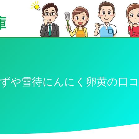
ずや雪待にんにく卵黄の口