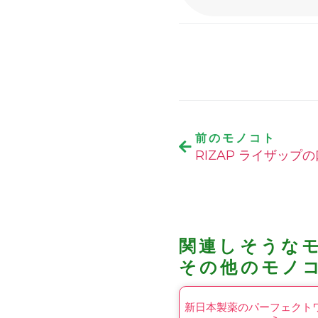
前のモノコト
RIZAP ライザップ
関連しそうな
その他のモノ
新日本製薬のパーフェクト