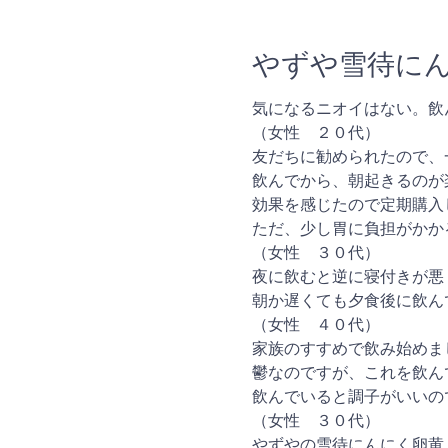
やずや雪待に
気になるニオイはない。飲
（女性 ２０代）
友だちに勧められたので、
飲んでから、朝起きるのが
効果を感じたので定期購入
ただ、少し胃に負担がかか
（女性 ３０代）
夜に飲むと逆に寝付きが悪
朝か遅くても夕食後に飲ん
（女性 ４０代）
家族のすすめで飲み始めま
鬱なのですが、これを飲ん
飲んでいると調子がいいの
（女性 ３０代）
やずやの雪待にんにく卵黄