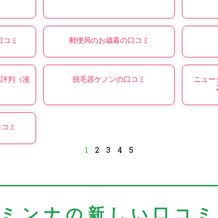
口コミ
郵便局のお歳暮の口コミ
・評判（漫
脱毛器ケノンの口コミ
ニュージ
口コミ
1
2
3
4
5
＼ミンナの新しい口コミ