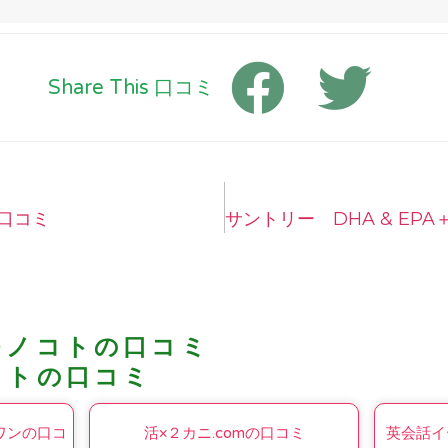
Share This 口コミ
の口コミ
サントリー DHA & EP
モノコトの口コミ
コトの口コミ
ワンの口コ
活×２カニ.comの口コミ
英会話イ