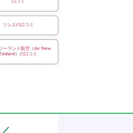
口コミ
ソシエの口コミ
ーランド航空（Air New
Zealand）の口コミ
／