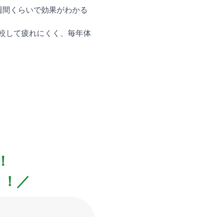
週間くらいで効果がわかる
較して疲れにくく、毎年体
！
！！／