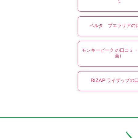
ミ
ベルタ プエラリアの
モンキーピーク の口コミ
画）
RIZAP ライザップの