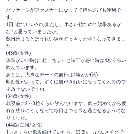
パッケージがファスナーになってて持ち運びも便利で
す。
1日1粒でいいので楽だし。小さい粒なので効果あるか
な?と思っていましたが、
数日続けるとほうれい線がすっきりと薄くなってきまし
た。
(45歳/女性)
体調がいい時は1粒、ちょっと調子が悪い時は4粒くらい
飲んでいます。
あとは、大事なデートの前日は4粒とか(笑)
即効性があって、すぐに肌がきれいになってくれるので
手放せないですね。
(34歳/女性)
就寝前に2～3粒くらい飲んでいます。飲み始めてから疲
れが残りにくくなって毎日はつらつと過ごせるようにな
りました。
(44歳/主婦/女性)
1ヵ月くらい飲み続けていたら、ほぼすっぴんメイクで