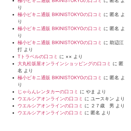
極小ビキニ通販 BIKINISTOKYOの口コミ
に
匿名
よ
り
極小ビキニ通販 BIKINISTOKYOの口コミ
に
匿名
よ
り
極小ビキニ通販 BIKINISTOKYOの口コミ
に
匿名
よ
り
極小ビキニ通販 BIKINISTOKYOの口コミ
に
助辺江
打
より
Tトラベルの口コミ
に
××
より
大丸松坂屋オンラインショッピングの口コミ
に
匿
名
より
極小ビキニ通販 BIKINISTOKYOの口コミ
に
匿名
よ
り
じゃらんレンタカーの口コミ
に
やま
より
ウエルシアオンラインの口コミ
に
ユースキン
より
ウエルシアオンラインの口コミ
に
２７歳 男
より
ウエルシアオンラインの口コミ
に
匿名
より