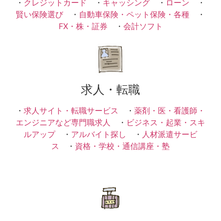
・
クレジットカード
・
キャッシング
・
ローン
・
賢い保険選び
・
自動車保険・ペット保険・各種
・
FX・株・証券
・
会計ソフト
求人・転職
・
求人サイト・転職サービス
・
薬剤・医・看護師・
エンジニアなど専門職求人
・
ビジネス・起業・スキ
ルアップ
・
アルバイト探し
・
人材派遣サービ
ス
・
資格・学校・通信講座・塾