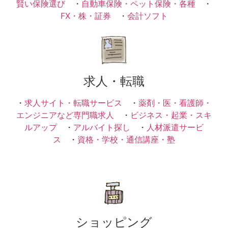
賢い保険選び
・
自動車保険・ペット保険・各種
・
FX・株・証券
・
会計ソフト
求人・転職
・
求人サイト・転職サービス
・
薬剤・医・看護師・
エンジニアなど専門職求人
・
ビジネス・起業・スキ
ルアップ
・
アルバイト探し
・
人材派遣サービ
ス
・
資格・学校・通信講座・塾
ショッピング