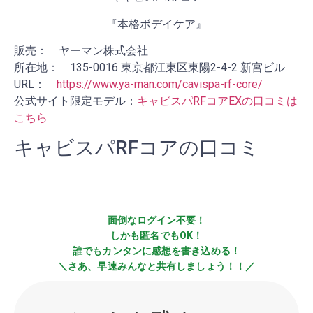
『本格ボデイケア』
販売： ヤーマン株式会社
所在地： 135-0016 東京都江東区東陽2-4-2 新宮ビル
URL：
https://www.ya-man.com/cavispa-rf-core/
公式サイト限定モデル：
キャビスパRFコアEXの口コミは
こちら
キャビスパRFコアの口コミ
面倒なログイン不要！
しかも匿名でもOK！
誰でもカンタンに感想を書き込める！
＼さあ、早速みんなと共有しましょう！！／