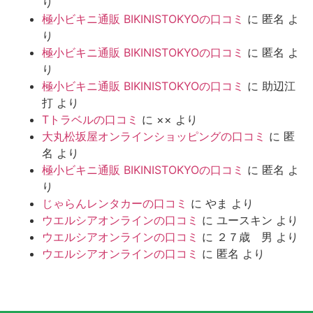
り
極小ビキニ通販 BIKINISTOKYOの口コミ
に
匿名
よ
り
極小ビキニ通販 BIKINISTOKYOの口コミ
に
匿名
よ
り
極小ビキニ通販 BIKINISTOKYOの口コミ
に
助辺江
打
より
Tトラベルの口コミ
に
××
より
大丸松坂屋オンラインショッピングの口コミ
に
匿
名
より
極小ビキニ通販 BIKINISTOKYOの口コミ
に
匿名
よ
り
じゃらんレンタカーの口コミ
に
やま
より
ウエルシアオンラインの口コミ
に
ユースキン
より
ウエルシアオンラインの口コミ
に
２７歳 男
より
ウエルシアオンラインの口コミ
に
匿名
より