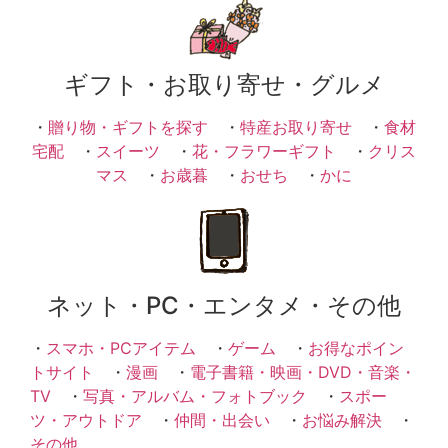
ギフト・お取り寄せ・グルメ
・
贈り物・ギフトを探す
・
特産お取り寄せ
・
食材
宅配
・
スイーツ
・
花・フラワーギフト
・
クリス
マス
・
お歳暮
・
おせち
・
かに
ネット・PC・エンタメ・その他
・
スマホ・PCアイテム
・
ゲーム
・
お得なポイン
トサイト
・
漫画
・
電子書籍・映画・DVD・音楽・
TV
・
写真・アルバム・フォトブック
・
スポー
ツ・アウトドア
・
仲間・出会い
・
お悩み解決
・
その他