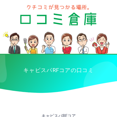
キャビスパRFコアの口コミ
キャビスパRFコア