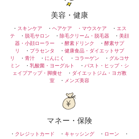
美容・健康
・
スキンケア
・
ヘアケア ・
マウスケア
・
エス
テ
・
脱毛サロン
・
除毛クリーム・脱毛器
・
美顔
器・小顔ローラー
・
酵素ドリンク
・
酵素サプ
リ
・
プラセンタ
・
健康食品・ダイエットサプ
リ
・
青汁
・
にんにく
・
コラーゲン
・
グルコサ
ミン
・
乳酸菌・ヨーグルト
・
バスト・ヒップ・シ
ェイプアップ・脚痩せ
・
ダイエットジム・ヨガ教
室
・
メンズ美容
マネー・保険
・
クレジットカード
・
キャッシング
・
ローン
・