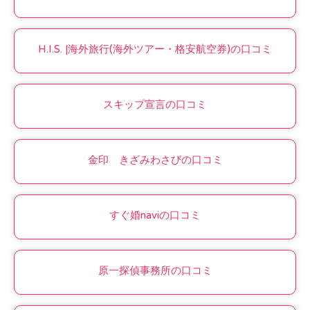
H.I.S. |海外旅行(海外ツアー・格安航空券)の口コミ
スキップ宣言の口コミ
金印 きざみわさびの口コミ
すぐ婚naviの口コミ
原一探偵事務所の口コミ