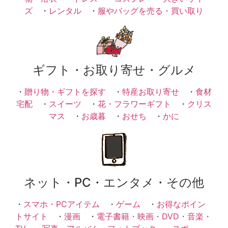
ズ
・
レンタル
・
服やバッグを売る・買い取り
ギフト・お取り寄せ・グルメ
・
贈り物・ギフトを探す
・
特産お取り寄せ
・
食材
宅配
・
スイーツ
・
花・フラワーギフト
・
クリス
マス
・
お歳暮
・
おせち
・
かに
ネット・PC・エンタメ・その他
・
スマホ・PCアイテム
・
ゲーム
・
お得なポイン
トサイト
・
漫画
・
電子書籍・映画・DVD・音楽・