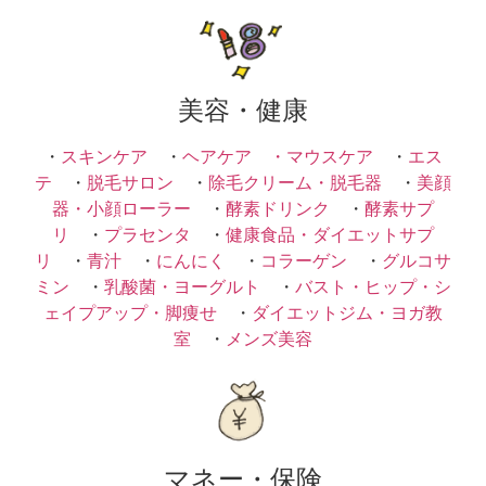
美容・健康
・
スキンケア
・
ヘアケア ・
マウスケア
・
エス
テ
・
脱毛サロン
・
除毛クリーム・脱毛器
・
美顔
器・小顔ローラー
・
酵素ドリンク
・
酵素サプ
リ
・
プラセンタ
・
健康食品・ダイエットサプ
リ
・
青汁
・
にんにく
・
コラーゲン
・
グルコサ
ミン
・
乳酸菌・ヨーグルト
・
バスト・ヒップ・シ
ェイプアップ・脚痩せ
・
ダイエットジム・ヨガ教
室
・
メンズ美容
マネー・保険