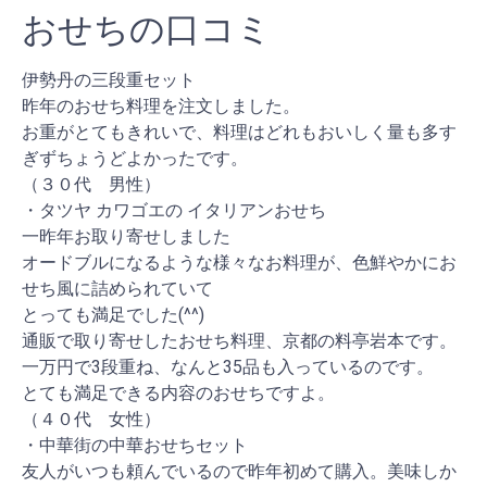
おせちの口コミ
伊勢丹の三段重セット
昨年のおせち料理を注文しました。
お重がとてもきれいで、料理はどれもおいしく量も多す
ぎずちょうどよかったです。
（３０代 男性）
・タツヤ カワゴエの イタリアンおせち
一昨年お取り寄せしました
オードブルになるような様々なお料理が、色鮮やかにお
せち風に詰められていて
とっても満足でした(^^)
通販で取り寄せしたおせち料理、京都の料亭岩本です。
一万円で3段重ね、なんと35品も入っているのです。
とても満足できる内容のおせちですよ。
（４０代 女性）
・中華街の中華おせちセット
友人がいつも頼んでいるので昨年初めて購入。美味しか