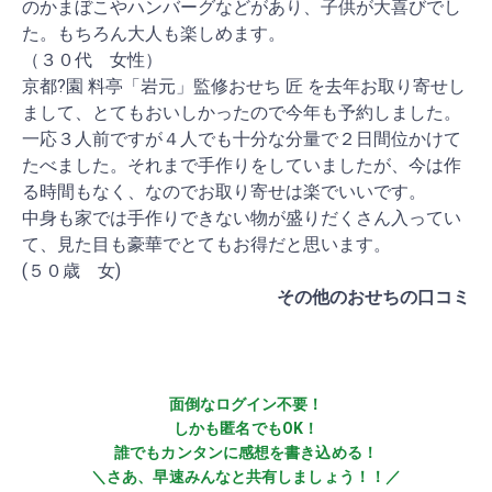
のかまぼこやハンバーグなどがあり、子供が大喜びでし
た。もちろん大人も楽しめます。
（３０代 女性）
京都?園 料亭「岩元」監修おせち 匠 を去年お取り寄せし
まして、とてもおいしかったので今年も予約しました。
一応３人前ですが４人でも十分な分量で２日間位かけて
たべました。それまで手作りをしていましたが、今は作
る時間もなく、なのでお取り寄せは楽でいいです。
中身も家では手作りできない物が盛りだくさん入ってい
て、見た目も豪華でとてもお得だと思います。
(５０歳 女)
その他のおせちの口コミ
面倒なログイン不要！
しかも匿名でもOK！
誰でもカンタンに感想を書き込める！
＼さあ、早速みんなと共有しましょう！！／