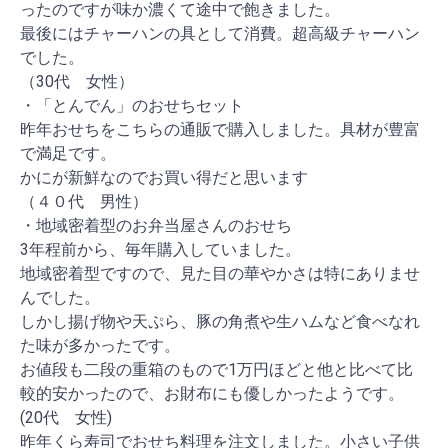
ったのですが味か濃くて途中で飽きました。
最後にはチャーハンの具として消費。超高級チャーハン
でした。
（30代 女性）
・「とんでん」のおせちセット
昨年おせちをこちらの通販で購入しました。具材が豊富
で満足です。
かにが新鮮なのでお買い得だと思います
（４０代 男性）
・地域密着型のお弁当屋さんのおせち
3年程前から、毎年購入していました。
地域密着型ですので、見た目の華やかさは特にありませ
んでした。
しかし揚げ物や天ぷら、豚の角煮や生ハムなど食べなれ
た味が多かったです。
お値段も二段の重箱のもので1万円ほどと他と比べて比
較的安かったので、お財布にも優しかったようです。
(20代 女性)
昨年くら寿司でおせち料理を注文しました。小さい子供