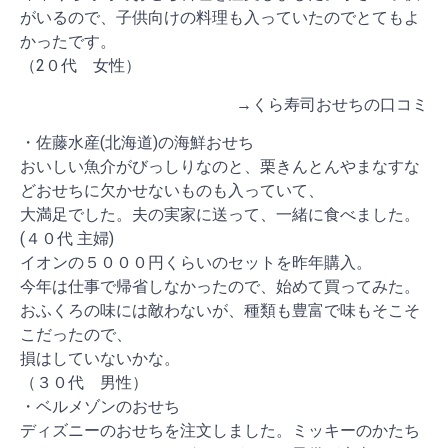
がいるので、子供向けの料理も入っていたのでとてもよ
かったです。
（2０代 女性）
→くら寿司おせちの口コミ
・佐藤水産(北海道)の海鮮おせち
おいしい魚介がびっしりなのと、栗きんとんやまなすな
どおせちに欠かせないものも入っていて、
大満足でした。夫の実家に送って、一緒に食べました。
(４０代 主婦)
イオンの５０００円くらいのセットを昨年購入。
今年は仕事で帰省しなかったので、始めて買ってみた。
おふくろの味には敵わないが、種類も豊富で味もそこそ
こだったので、
損はしていないかな。
（３０代 男性）
・ベルメゾンのおせち
ディズニーのおせちを注文しました。ミッキーのかたち