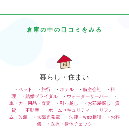
倉庫の中の口コミをみる
暮らし・住まい
・
ペット
・
旅行
・
ホテル
・
航空会社
・
料
理
・
結婚ブライダル
・
ウォーターサーバー
・
車・カー用品・査定
・
引っ越し
・
お部屋探し・賃
貸
・
不動産
・
ホームセキュリティ
・
リフォー
ム・改装
・
太陽光発電
・
法律・web相談
・
お葬
儀
・
医療・身体チェック