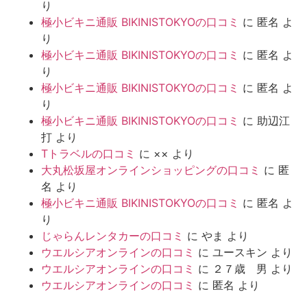
り
極小ビキニ通販 BIKINISTOKYOの口コミ
に
匿名
よ
り
極小ビキニ通販 BIKINISTOKYOの口コミ
に
匿名
よ
り
極小ビキニ通販 BIKINISTOKYOの口コミ
に
匿名
よ
り
極小ビキニ通販 BIKINISTOKYOの口コミ
に
助辺江
打
より
Tトラベルの口コミ
に
××
より
大丸松坂屋オンラインショッピングの口コミ
に
匿
名
より
極小ビキニ通販 BIKINISTOKYOの口コミ
に
匿名
よ
り
じゃらんレンタカーの口コミ
に
やま
より
ウエルシアオンラインの口コミ
に
ユースキン
より
ウエルシアオンラインの口コミ
に
２７歳 男
より
ウエルシアオンラインの口コミ
に
匿名
より