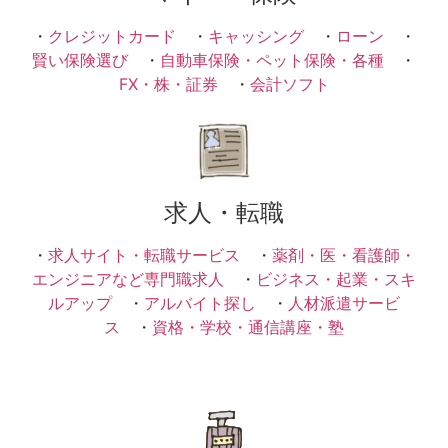
・
クレジットカード
・
キャッシング
・
ローン
・
賢い保険選び
・
自動車保険・ペット保険・各種
・
FX・株・証券
・
会計ソフト
求人・転職
・
求人サイト・転職サービス
・
薬剤・医・看護師・
エンジニアなど専門職求人
・
ビジネス・起業・スキ
ルアップ
・
アルバイト探し
・
人材派遣サービ
ス
・
資格・学校・通信講座・塾