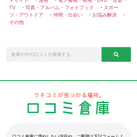
トサイト
・
漫画
・
電子書籍・映画・DVD・音楽・
TV
・
写真・アルバム・フォトブック
・
スポー
ツ・アウトドア
・
仲間・出会い
・
お悩み解決
・
その他
口コミ倉庫に増やしたい項目や、ご要望は下記フォームよ