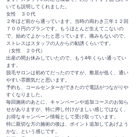
いても説明してくれました。
女性 ３０代
２年ほど前から通っています。当時の両わき三年１２回
７００円のプランです。もうほとんど生えてこないの
で、始めてよかったと思っています。痛みもないので、
ストレスはスタッフの人からの勧誘くらいです。
（女性 ２０代）
出産の間お休みしていたので、もう4年くらい通ってい
ます。
脱毛サロンは初めてだったのですが、敷居が低く、通い
やすい雰囲気だと思います。
予約も、コールセンターができたので電話がつながりや
すくなりました。
毎回施術のあとに、キャンペーンや追加コースのお知ら
せがありますが、特に押し付けがましい感じではなく、
お得なキャンペーン情報として受け取っています。
特に親切な方の施術の後は、ポイント追加してあげよう
かな、という感じです。