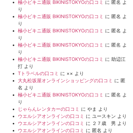
極小ビキニ通販 BIKINISTOKYOの口コミ
に
匿名
よ
り
極小ビキニ通販 BIKINISTOKYOの口コミ
に
匿名
よ
り
極小ビキニ通販 BIKINISTOKYOの口コミ
に
匿名
よ
り
極小ビキニ通販 BIKINISTOKYOの口コミ
に
匿名
よ
り
極小ビキニ通販 BIKINISTOKYOの口コミ
に
助辺江
打
より
Tトラベルの口コミ
に
××
より
大丸松坂屋オンラインショッピングの口コミ
に
匿
名
より
極小ビキニ通販 BIKINISTOKYOの口コミ
に
匿名
よ
り
じゃらんレンタカーの口コミ
に
やま
より
ウエルシアオンラインの口コミ
に
ユースキン
より
ウエルシアオンラインの口コミ
に
２７歳 男
より
ウエルシアオンラインの口コミ
に
匿名
より