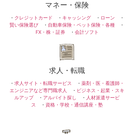
マネー・保険
・
クレジットカード
・
キャッシング
・
ローン
・
賢い保険選び
・
自動車保険・ペット保険・各種
・
FX・株・証券
・
会計ソフト
求人・転職
・
求人サイト・転職サービス
・
薬剤・医・看護師・
エンジニアなど専門職求人
・
ビジネス・起業・スキ
ルアップ
・
アルバイト探し
・
人材派遣サービ
ス
・
資格・学校・通信講座・塾