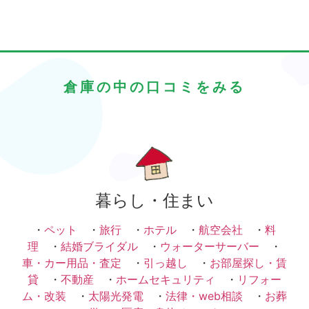
倉庫の中の口コミをみる
暮らし・住まい
・
ペット
・
旅行
・
ホテル
・
航空会社
・
料
理
・
結婚ブライダル
・
ウォーターサーバー
・
車・カー用品・査定
・
引っ越し
・
お部屋探し・賃
貸
・
不動産
・
ホームセキュリティ
・
リフォー
ム・改装
・
太陽光発電
・
法律・web相談
・
お葬