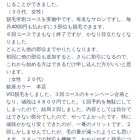
じることができました。
（３０代 女性）
脱毛学割コースを実施中です。有名なサロンですし、毎
月4000円も払わずに３部位も脱毛できます。
６回コースでまもなく終了ですが、かなり目立たなくな
りました。
どんどん他の部位までやりたくなります。
初回に他の部位も追加すると、さらに割引になるので、
これから始める方はできるだけ申し込んだ方がいいと思
います。
（女性 ２０代）
銀座カラー 本店
VIO脱毛をしました。３回コースのキャンペーン企画と
なり、値段は４８００円でした。１回予約を無駄にして
しまったので、結局２回しました。内容としては自分で
はできない部分でしたので、やってよかったです。特に
値段がかなり安くできたのが、一番のメリットです。２
回しかしませんでしたが、毛の量が減ったようにも思い
ます。スタッフの対応も機敏で、わかりやすく脱毛につ