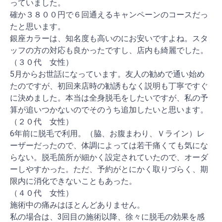
っていました。
確か３８００円で６回通えるキャンペーンのコースだっ
たと思います。
銀座カラーは、知名度も高いのにお安いですよね。スタ
ッフの方の対応も良かったですし、店内も綺麗でした。
（３０代 女性）
5月からお世話になっています。友人の勧めで通い始め
たのですが、初回来店時の勧誘もなく説明も丁寧ですぐ
に決めました。本当は全身脱毛をしたいですが、私の予
算が追いつかないのでそのうち追加したいと思います。
（２０代 女性）
6年前に脱毛で利用。（脇、お腹まわり、Ｖライン）レ
ーザーだったので、体調によっては若干痛くても気にな
らない。脱毛箇所が細かく設定されていたので、オーダ
ーしやすかった。ただ、予約がとにかく取りづらく、期
限内に消化できないこともあった。
（４０代 女性）
施術中の痛みはほとんどありません。
私の場合は、3回目の施術以降、徐々に脱毛の効果を感