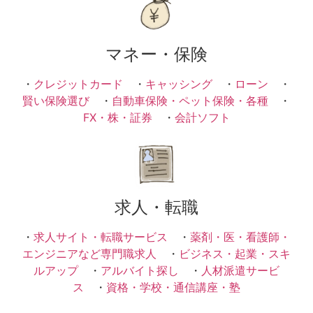
マネー・保険
・
クレジットカード
・
キャッシング
・
ローン
・
賢い保険選び
・
自動車保険・ペット保険・各種
・
FX・株・証券
・
会計ソフト
求人・転職
・
求人サイト・転職サービス
・
薬剤・医・看護師・
エンジニアなど専門職求人
・
ビジネス・起業・スキ
ルアップ
・
アルバイト探し
・
人材派遣サービ
ス
・
資格・学校・通信講座・塾