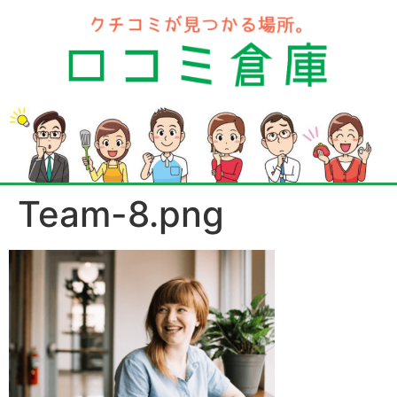
Team-8.png