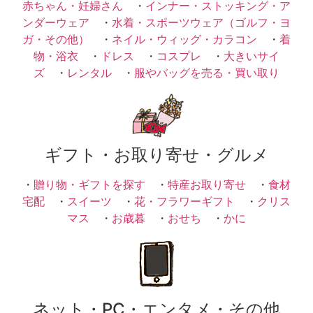
赤ちゃん・妊婦さん
・
インナー・ストッキング・ア
ンダーウェア
・
水着・スポーツウェア（ゴルフ・ヨ
ガ・その他）
・
ネイル・ウィッグ・カラコン
・
着
物・浴衣
・
ドレス
・
コスプレ
・
大きいサイ
ズ
・
レンタル
・
服やバッグを売る・買い取り
ギフト・お取り寄せ・グルメ
・
贈り物・ギフトを探す
・
特産お取り寄せ
・
食材
宅配
・
スイーツ
・
花・フラワーギフト
・
クリス
マス
・
お歳暮
・
おせち
・
かに
ネット・PC・エンタメ・その他