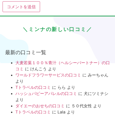
＼ミンナの新しい口コミ／
最新の口コミ一覧
大麦若葉１００％青汁（ヘルシーパートナー）の口
コミ
に
けんこう
より
ワールドフラワーサービスの口コミ
に
みーちゃん
より
Tトラベルの口コミ
に
らら
より
ハッシュパピーアパレルの口コミ
に
犬にツミナシ
より
ダイエーのおせちの口コミ
に
５０代女性
より
Tトラベルの口コミ
に
Lala
より