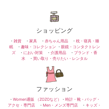
ショッピング
・
雑貨
・
家具
・
赤ちゃん用品
・
枕・寝具・睡
眠
・
趣味・コレクション
・
眼鏡・コンタクトレン
ズ
・
におい対策
・
介護用品
・
ブランド・香
水
・
買い取り・売りたい・レンタル
ファッション
・
Women通販 （ZOZOなど）
・
時計・靴・バッグ・
アクセ・専門店
・
Men・メンズ専門店
・
キッズ・