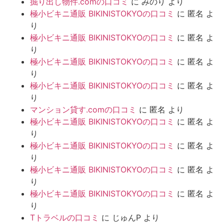
掘り出し物件.comの口コミ
に
みのり
より
極小ビキニ通販 BIKINISTOKYOの口コミ
に
匿名
よ
り
極小ビキニ通販 BIKINISTOKYOの口コミ
に
匿名
よ
り
極小ビキニ通販 BIKINISTOKYOの口コミ
に
匿名
よ
り
極小ビキニ通販 BIKINISTOKYOの口コミ
に
匿名
よ
り
マンション貸す.comの口コミ
に
匿名
より
極小ビキニ通販 BIKINISTOKYOの口コミ
に
匿名
よ
り
極小ビキニ通販 BIKINISTOKYOの口コミ
に
匿名
よ
り
極小ビキニ通販 BIKINISTOKYOの口コミ
に
匿名
よ
り
極小ビキニ通販 BIKINISTOKYOの口コミ
に
匿名
よ
り
Tトラベルの口コミ
に
じゅんP
より