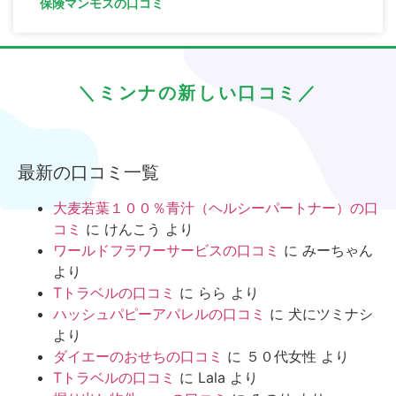
保険マンモスの口コミ
＼ミンナの新しい口コミ／
最新の口コミ一覧
大麦若葉１００％青汁（ヘルシーパートナー）の口
コミ
に
けんこう
より
ワールドフラワーサービスの口コミ
に
みーちゃん
より
Tトラベルの口コミ
に
らら
より
ハッシュパピーアパレルの口コミ
に
犬にツミナシ
より
ダイエーのおせちの口コミ
に
５０代女性
より
Tトラベルの口コミ
に
Lala
より