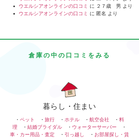
ウエルシアオンラインの口コミ
に
２７歳 男
より
ウエルシアオンラインの口コミ
に
匿名
より
倉庫の中の口コミをみる
暮らし・住まい
・
ペット
・
旅行
・
ホテル
・
航空会社
・
料
理
・
結婚ブライダル
・
ウォーターサーバー
・
車・カー用品・査定
・
引っ越し
・
お部屋探し・賃