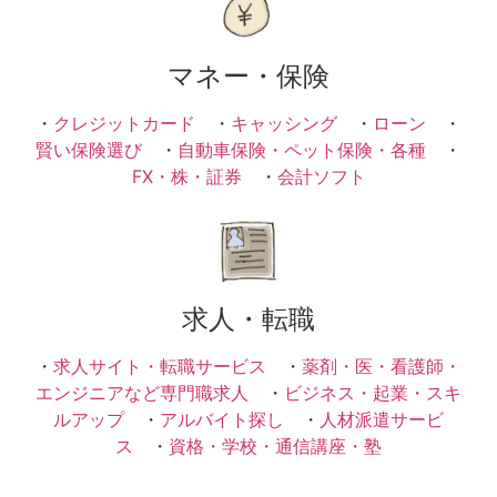
マネー・保険
・
クレジットカード
・
キャッシング
・
ローン
・
賢い保険選び
・
自動車保険・ペット保険・各種
・
FX・株・証券
・
会計ソフト
求人・転職
・
求人サイト・転職サービス
・
薬剤・医・看護師・
エンジニアなど専門職求人
・
ビジネス・起業・スキ
ルアップ
・
アルバイト探し
・
人材派遣サービ
ス
・
資格・学校・通信講座・塾