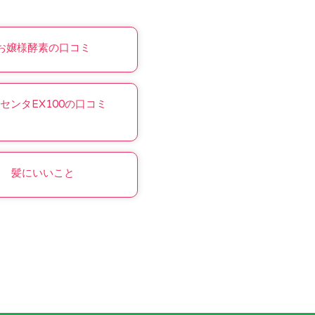
お嬢様酵素の口コミ
センタEX100の口コミ
髪にいいこと