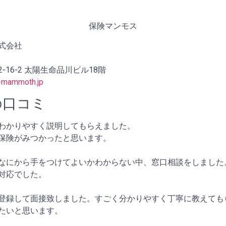
保険マンモス
式会社
16-2 太陽生命品川ビル18階
-mammoth.jp
の口コミ
わかりやすく説明してもらえました。
保険がみつかったと思います。
なにから手をつけてよいかわからない中、窓口相談をしました
対応でした。
登録して面接致しました。すごく分かりやすく丁寧に教えても
たいと思います。