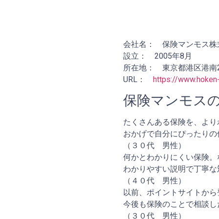
会社名： 保険マンモス株
設立： 2005年8月
所在地： 東京都港区港南2-
URL：
https://www.hoken
保険マンモス
たくさんある保険を、より
おかげで自分にぴったりの
（３０代 男性）
何かとわかりにくい保険。
わかりやすい説明で丁寧な
（４０代 男性）
以前、ポイントサイトから
今後も保険のことで相談し
（３０代 男性）