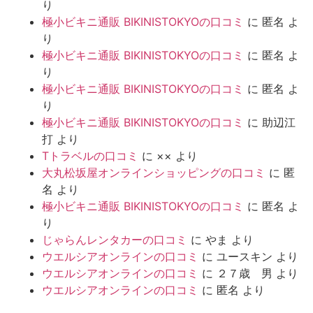
り
極小ビキニ通販 BIKINISTOKYOの口コミ
に
匿名
よ
り
極小ビキニ通販 BIKINISTOKYOの口コミ
に
匿名
よ
り
極小ビキニ通販 BIKINISTOKYOの口コミ
に
匿名
よ
り
極小ビキニ通販 BIKINISTOKYOの口コミ
に
助辺江
打
より
Tトラベルの口コミ
に
××
より
大丸松坂屋オンラインショッピングの口コミ
に
匿
名
より
極小ビキニ通販 BIKINISTOKYOの口コミ
に
匿名
よ
り
じゃらんレンタカーの口コミ
に
やま
より
ウエルシアオンラインの口コミ
に
ユースキン
より
ウエルシアオンラインの口コミ
に
２７歳 男
より
ウエルシアオンラインの口コミ
に
匿名
より