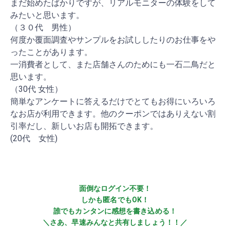
まだ始めたばかりですが、リアルモニターの体験をして
みたいと思います。
（３０代 男性）
何度か覆面調査やサンプルをお試ししたりのお仕事をや
ったことがあります。
一消費者として、また店舗さんのためにも一石二鳥だと
思います。
（30代 女性）
簡単なアンケートに答えるだけでとてもお得にいろいろ
なお店が利用できます。他のクーポンではありえない割
引率だし、新しいお店も開拓できます。
(20代 女性)
面倒なログイン不要！
しかも匿名でもOK！
誰でもカンタンに感想を書き込める！
＼さあ、早速みんなと共有しましょう！！／