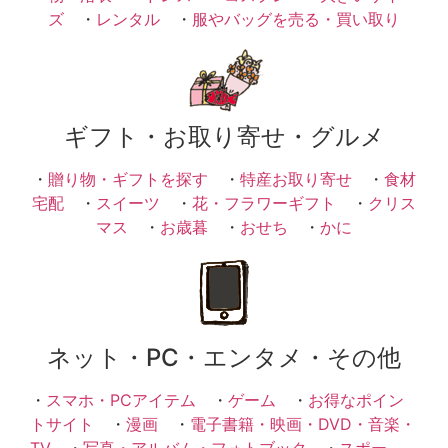
ズ
・
レンタル
・
服やバッグを売る・買い取り
ギフト・お取り寄せ・グルメ
・
贈り物・ギフトを探す
・
特産お取り寄せ
・
食材
宅配
・
スイーツ
・
花・フラワーギフト
・
クリス
マス
・
お歳暮
・
おせち
・
かに
ネット・PC・エンタメ・その他
・
スマホ・PCアイテム
・
ゲーム
・
お得なポイン
トサイト
・
漫画
・
電子書籍・映画・DVD・音楽・