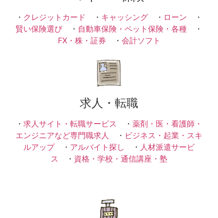
・
クレジットカード
・
キャッシング
・
ローン
・
賢い保険選び
・
自動車保険・ペット保険・各種
・
FX・株・証券
・
会計ソフト
求人・転職
・
求人サイト・転職サービス
・
薬剤・医・看護師・
エンジニアなど専門職求人
・
ビジネス・起業・スキ
ルアップ
・
アルバイト探し
・
人材派遣サービ
ス
・
資格・学校・通信講座・塾