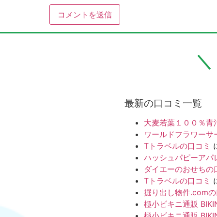
最新の口コミ一覧
大麦若葉１００％青
ワールドフラワーサ
Tトラベルの口コミ
ハッシュパピーアパ
ダイエーのおせちの
Tトラベルの口コミ
掘り出し物件.com
極小ビキニ通販 BIKI
極小ビキニ通販 BIKI