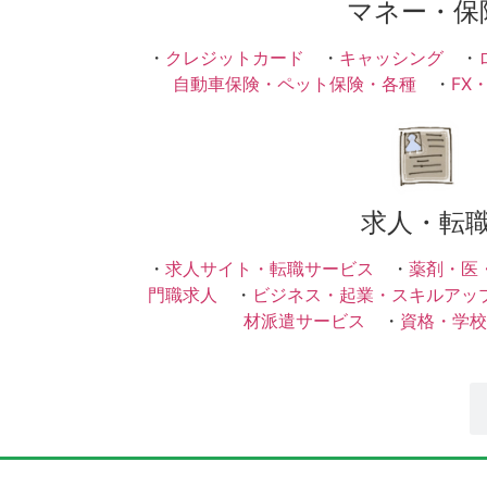
マネー・保
・
クレジットカード
・
キャッシング
・
自動車保険・ペット保険・各種
・
FX
求人・転
・
求人サイト・転職サービス
・
薬剤・医
門職求人
・
ビジネス・起業・スキルアッ
材派遣サービス
・
資格・学校