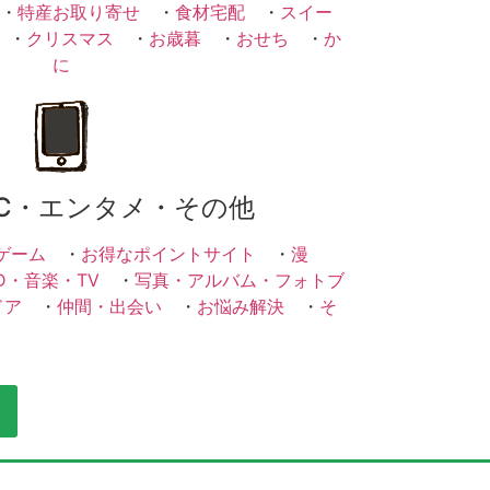
・
特産お取り寄せ
・
食材宅配
・
スイー
・
クリスマス
・
お歳暮
・
おせち
・
か
に
C・エンタメ・その他
ゲーム
・
お得なポイントサイト
・
漫
D・音楽・TV
・
写真・アルバム・フォトブ
ドア
・
仲間・出会い
・
お悩み解決
・
そ