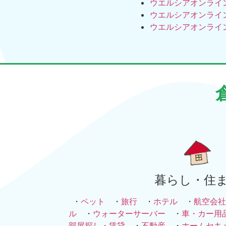
ウエルシアオンライ
ウエルシアオンライ
ウエルシアオンライ
暮らし・住
・
ペット
・
旅行
・
ホテル
・
航空会社
ル
・
ウォーターサーバー
・
車・カー用
部屋探し・賃貸
・
不動産
・
ホームセキ