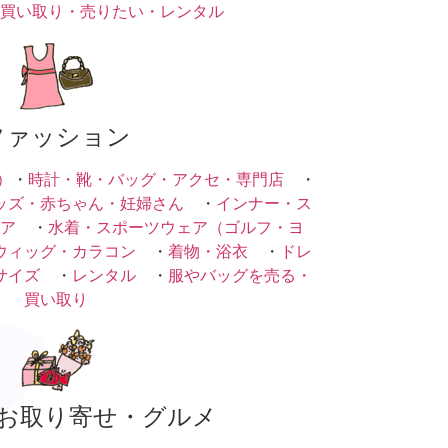
買い取り・売りたい・レンタル
ファッション
）
・
時計・靴・バッグ・アクセ・専門店
・
ッズ・赤ちゃん・妊婦さん
・
インナー・ス
ア
・
水着・スポーツウェア（ゴルフ・ヨ
ウィッグ・カラコン
・
着物・浴衣
・
ドレ
サイズ
・
レンタル
・
服やバッグを売る・
買い取り
お取り寄せ・グルメ