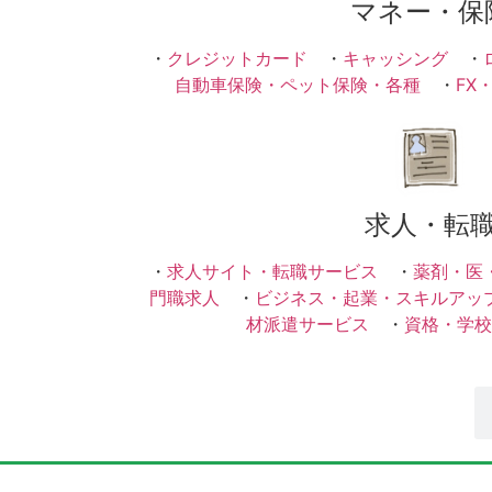
マネー・保
・
クレジットカード
・
キャッシング
・
自動車保険・ペット保険・各種
・
FX
求人・転
・
求人サイト・転職サービス
・
薬剤・医
門職求人
・
ビジネス・起業・スキルアッ
材派遣サービス
・
資格・学校