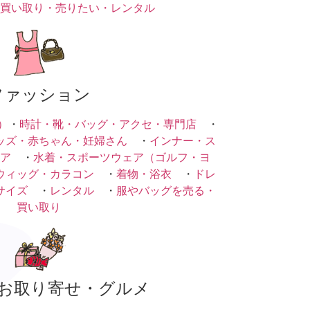
買い取り・売りたい・レンタル
ファッション
）
・
時計・靴・バッグ・アクセ・専門店
・
ッズ・赤ちゃん・妊婦さん
・
インナー・ス
ア
・
水着・スポーツウェア（ゴルフ・ヨ
ウィッグ・カラコン
・
着物・浴衣
・
ドレ
サイズ
・
レンタル
・
服やバッグを売る・
買い取り
お取り寄せ・グルメ