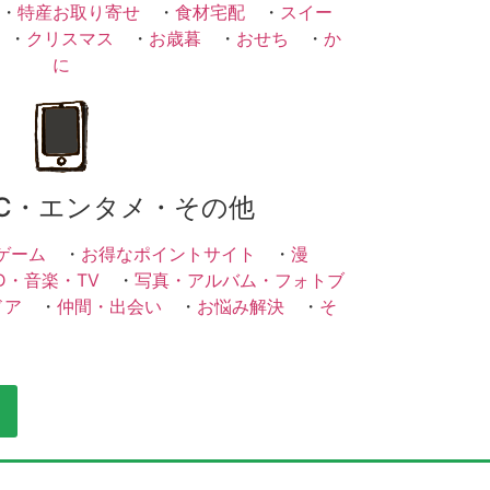
・
特産お取り寄せ
・
食材宅配
・
スイー
・
クリスマス
・
お歳暮
・
おせち
・
か
に
C・エンタメ・その他
ゲーム
・
お得なポイントサイト
・
漫
D・音楽・TV
・
写真・アルバム・フォトブ
ドア
・
仲間・出会い
・
お悩み解決
・
そ