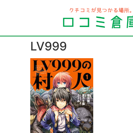
LV999