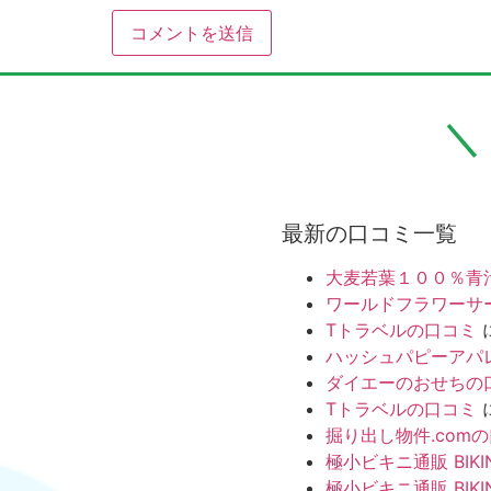
最新の口コミ一覧
大麦若葉１００％青
ワールドフラワーサ
Tトラベルの口コミ
ハッシュパピーアパ
ダイエーのおせちの
Tトラベルの口コミ
掘り出し物件.com
極小ビキニ通販 BIKI
極小ビキニ通販 BIKI