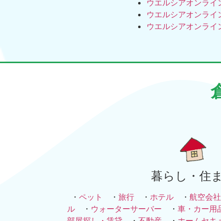
ウエルシアオンライ
ウエルシアオンライ
ウエルシアオンライ
暮らし・住
・
ペット
・
旅行
・
ホテル
・
航空会社
ル
・
ウォーターサーバー
・
車・カー用
部屋探し・賃貸
・
不動産
・
ホームセキ