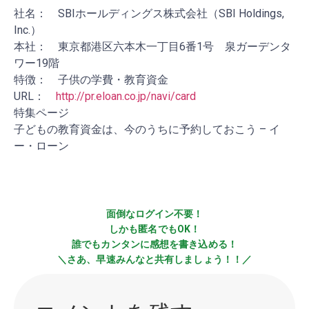
社名： SBIホールディングス株式会社（SBI Holdings,
Inc.）
本社： 東京都港区六本木一丁目6番1号 泉ガーデンタ
ワー19階
特徴： 子供の学費・教育資金
URL：
http://pr.eloan.co.jp/navi/card
特集ページ
子どもの教育資金は、今のうちに予約しておこう – イ
ー・ローン
面倒なログイン不要！
しかも匿名でもOK！
誰でもカンタンに感想を書き込める！
＼さあ、早速みんなと共有しましょう！！／