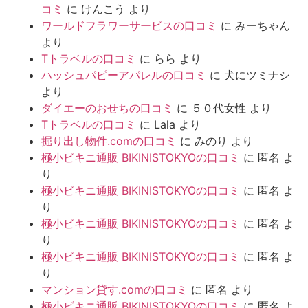
コミ
に
けんこう
より
ワールドフラワーサービスの口コミ
に
みーちゃん
より
Tトラベルの口コミ
に
らら
より
ハッシュパピーアパレルの口コミ
に
犬にツミナシ
より
ダイエーのおせちの口コミ
に
５０代女性
より
Tトラベルの口コミ
に
Lala
より
掘り出し物件.comの口コミ
に
みのり
より
極小ビキニ通販 BIKINISTOKYOの口コミ
に
匿名
よ
り
極小ビキニ通販 BIKINISTOKYOの口コミ
に
匿名
よ
り
極小ビキニ通販 BIKINISTOKYOの口コミ
に
匿名
よ
り
極小ビキニ通販 BIKINISTOKYOの口コミ
に
匿名
よ
り
マンション貸す.comの口コミ
に
匿名
より
極小ビキニ通販 BIKINISTOKYOの口コミ
に
匿名
よ