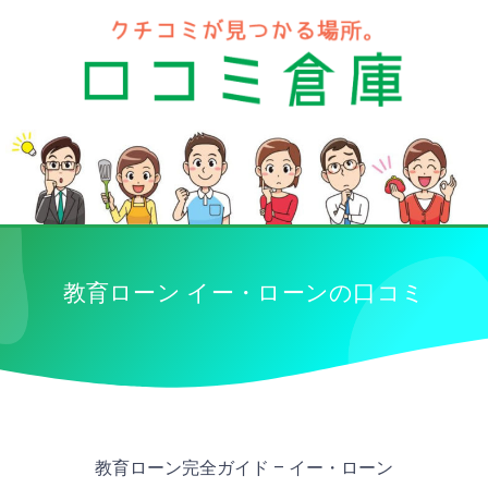
教育ローン イー・ローンの口コミ
教育ローン完全ガイド – イー・ローン