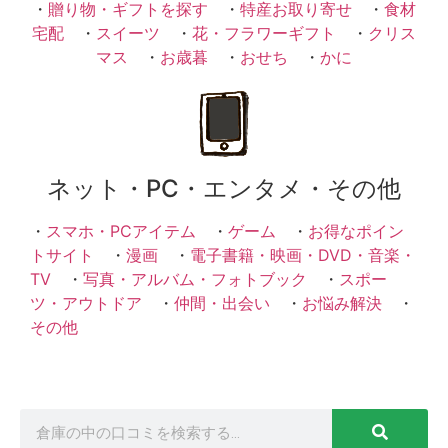
・
贈り物・ギフトを探す
・
特産お取り寄せ
・
食材
宅配
・
スイーツ
・
花・フラワーギフト
・
クリス
マス
・
お歳暮
・
おせち
・
かに
ネット・PC・エンタメ・その他
・
スマホ・PCアイテム
・
ゲーム
・
お得なポイン
トサイト
・
漫画
・
電子書籍・映画・DVD・音楽・
TV
・
写真・アルバム・フォトブック
・
スポー
ツ・アウトドア
・
仲間・出会い
・
お悩み解決
・
その他