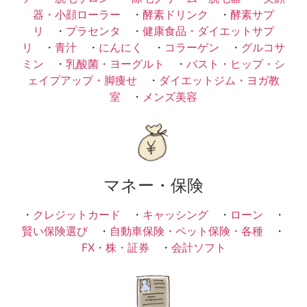
器・小顔ローラー
・
酵素ドリンク
・
酵素サプ
リ
・
プラセンタ
・
健康食品・ダイエットサプ
リ
・
青汁
・
にんにく
・
コラーゲン
・
グルコサ
ミン
・
乳酸菌・ヨーグルト
・
バスト・ヒップ・シ
ェイプアップ・脚痩せ
・
ダイエットジム・ヨガ教
室
・
メンズ美容
マネー・保険
・
クレジットカード
・
キャッシング
・
ローン
・
賢い保険選び
・
自動車保険・ペット保険・各種
・
FX・株・証券
・
会計ソフト