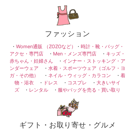
ファッション
・
Women通販 （ZOZOなど）
・
時計・靴・バッグ・
アクセ・専門店
・
Men・メンズ専門店
・
キッズ・
赤ちゃん・妊婦さん
・
インナー・ストッキング・ア
ンダーウェア
・
水着・スポーツウェア（ゴルフ・ヨ
ガ・その他）
・
ネイル・ウィッグ・カラコン
・
着
物・浴衣
・
ドレス
・
コスプレ
・
大きいサイ
ズ
・
レンタル
・
服やバッグを売る・買い取り
ギフト・お取り寄せ・グルメ