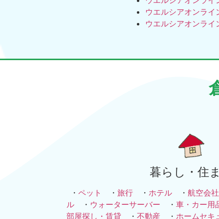
ウエルシアオンライ
ウエルシアオンライ
暮らし・住
・
ペット
・
旅行
・
ホテル
・
航空会社
ル
・
ウォーターサーバー
・
車・カー用
部屋探し・賃貸
・
不動産
・
ホームセキ