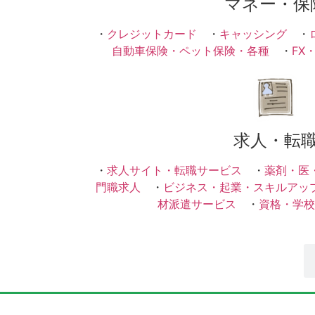
マネー・保
・
クレジットカード
・
キャッシング
・
自動車保険・ペット保険・各種
・
FX
求人・転
・
求人サイト・転職サービス
・
薬剤・医
門職求人
・
ビジネス・起業・スキルアッ
材派遣サービス
・
資格・学校