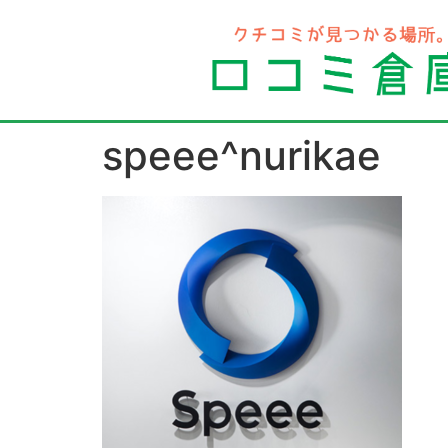
speee^nurikae