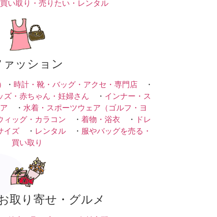
買い取り・売りたい・レンタル
ファッション
）
・
時計・靴・バッグ・アクセ・専門店
・
ッズ・赤ちゃん・妊婦さん
・
インナー・ス
ア
・
水着・スポーツウェア（ゴルフ・ヨ
ウィッグ・カラコン
・
着物・浴衣
・
ドレ
サイズ
・
レンタル
・
服やバッグを売る・
買い取り
お取り寄せ・グルメ