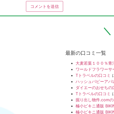
最新の口コミ一覧
大麦若葉１００％青
ワールドフラワーサ
Tトラベルの口コミ
ハッシュパピーアパ
ダイエーのおせちの
Tトラベルの口コミ
掘り出し物件.com
極小ビキニ通販 BIKI
極小ビキニ通販 BIKI