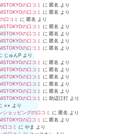
NISTOKYOの口コミ
に
匿名
より
NISTOKYOの口コミ
に
匿名
より
mの口コミ
に
匿名
より
NISTOKYOの口コミ
に
匿名
より
NISTOKYOの口コミ
に
匿名
より
NISTOKYOの口コミ
に
匿名
より
NISTOKYOの口コミ
に
匿名
より
に
じゅんP
より
NISTOKYOの口コミ
に
匿名
より
NISTOKYOの口コミ
に
匿名
より
NISTOKYOの口コミ
に
匿名
より
NISTOKYOの口コミ
に
匿名
より
NISTOKYOの口コミ
に
匿名
より
NISTOKYOの口コミ
に
助辺江打
より
に
××
より
ンショッピングの口コミ
に
匿名
より
NISTOKYOの口コミ
に
匿名
より
の口コミ
に
やま
より
ンの口コミ
に
ユースキン
より