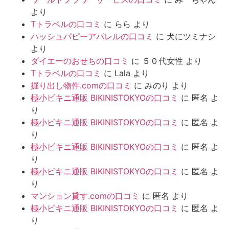
より
Tトラベルの口コミ
に
らら
より
ハッシュパピーアパレルの口コミ
に
犬にツミナシ
より
ダイエーのおせちの口コミ
に
５０代女性
より
Tトラベルの口コミ
に
Lala
より
掘り出し物件.comの口コミ
に
みのり
より
極小ビキニ通販 BIKINISTOKYOの口コミ
に
匿名
よ
り
極小ビキニ通販 BIKINISTOKYOの口コミ
に
匿名
よ
り
極小ビキニ通販 BIKINISTOKYOの口コミ
に
匿名
よ
り
極小ビキニ通販 BIKINISTOKYOの口コミ
に
匿名
よ
り
マンション貸す.comの口コミ
に
匿名
より
極小ビキニ通販 BIKINISTOKYOの口コミ
に
匿名
よ
り