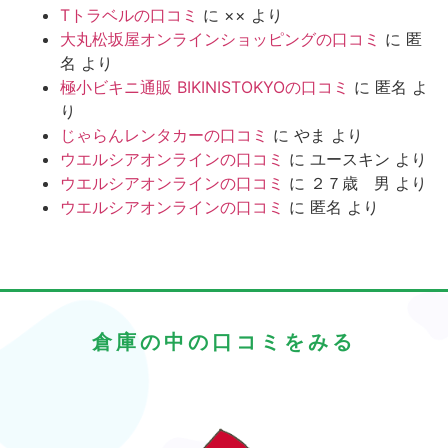
Tトラベルの口コミ
に
××
より
大丸松坂屋オンラインショッピングの口コミ
に
匿
名
より
極小ビキニ通販 BIKINISTOKYOの口コミ
に
匿名
よ
り
じゃらんレンタカーの口コミ
に
やま
より
ウエルシアオンラインの口コミ
に
ユースキン
より
ウエルシアオンラインの口コミ
に
２７歳 男
より
ウエルシアオンラインの口コミ
に
匿名
より
倉庫の中の口コミをみる