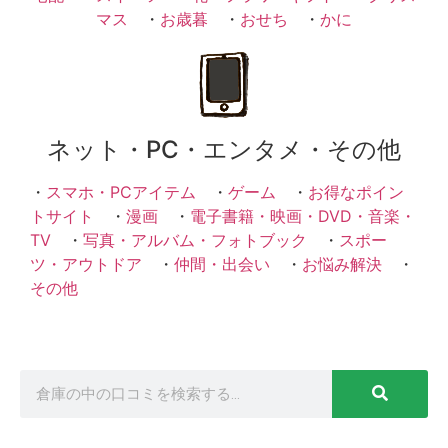
マス
・
お歳暮
・
おせち
・
かに
ネット・PC・エンタメ・その他
・
スマホ・PCアイテム
・
ゲーム
・
お得なポイン
トサイト
・
漫画
・
電子書籍・映画・DVD・音楽・
TV
・
写真・アルバム・フォトブック
・
スポー
ツ・アウトドア
・
仲間・出会い
・
お悩み解決
・
その他