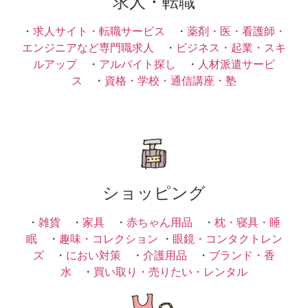
求人・転職
・
求人サイト・転職サービス
・
薬剤・医・看護師・
エンジニアなど専門職求人
・
ビジネス・起業・スキ
ルアップ
・
アルバイト探し
・
人材派遣サービ
ス
・
資格・学校・通信講座・塾
ショッピング
・
雑貨
・
家具
・
赤ちゃん用品
・
枕・寝具・睡
眠
・
趣味・コレクション
・
眼鏡・コンタクトレン
ズ
・
におい対策
・
介護用品
・
ブランド・香
水
・
買い取り・売りたい・レンタル