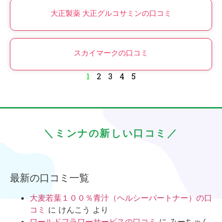
大正製薬 大正グルコサミンの口コミ
スカイマークの口コミ
1
2
3
4
5
＼ミンナの新しい口コミ／
最新の口コミ一覧
大麦若葉１００％青汁（ヘルシーパートナー）の口
コミ
に
けんこう
より
ワールドフラワーサービスの口コミ
に
みーちゃん