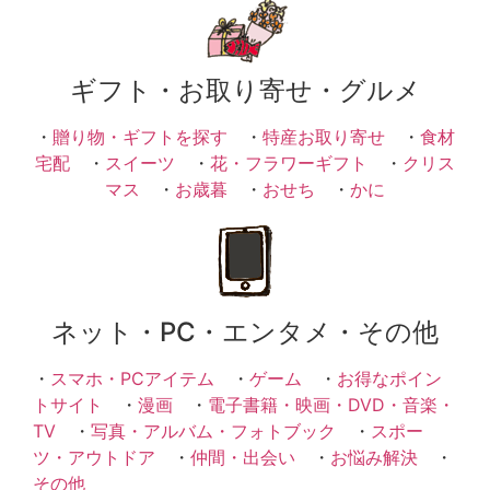
ギフト・お取り寄せ・グルメ
・
贈り物・ギフトを探す
・
特産お取り寄せ
・
食材
宅配
・
スイーツ
・
花・フラワーギフト
・
クリス
マス
・
お歳暮
・
おせち
・
かに
ネット・PC・エンタメ・その他
・
スマホ・PCアイテム
・
ゲーム
・
お得なポイン
トサイト
・
漫画
・
電子書籍・映画・DVD・音楽・
TV
・
写真・アルバム・フォトブック
・
スポー
ツ・アウトドア
・
仲間・出会い
・
お悩み解決
・
その他