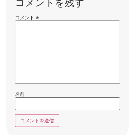
コメントを残す
コメント
※
名前