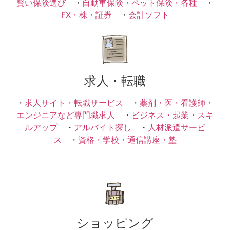
賢い保険選び
・
自動車保険・ペット保険・各種
・
FX・株・証券
・
会計ソフト
求人・転職
・
求人サイト・転職サービス
・
薬剤・医・看護師・
エンジニアなど専門職求人
・
ビジネス・起業・スキ
ルアップ
・
アルバイト探し
・
人材派遣サービ
ス
・
資格・学校・通信講座・塾
ショッピング