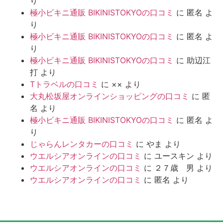
り
極小ビキニ通販 BIKINISTOKYOの口コミ
に
匿名
よ
り
極小ビキニ通販 BIKINISTOKYOの口コミ
に
匿名
よ
り
極小ビキニ通販 BIKINISTOKYOの口コミ
に
助辺江
打
より
Tトラベルの口コミ
に
××
より
大丸松坂屋オンラインショッピングの口コミ
に
匿
名
より
極小ビキニ通販 BIKINISTOKYOの口コミ
に
匿名
よ
り
じゃらんレンタカーの口コミ
に
やま
より
ウエルシアオンラインの口コミ
に
ユースキン
より
ウエルシアオンラインの口コミ
に
２７歳 男
より
ウエルシアオンラインの口コミ
に
匿名
より