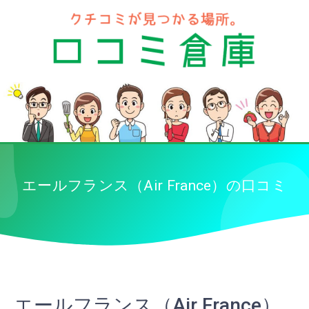
エールフランス（Air France）の口コミ
エールフランス（Air France）