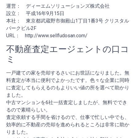
運営： ディーエムソリューションズ株式会社
設立： 平成16年9月15日
本社： 東京都武蔵野市御殿山1丁目1番3号 クリスタル
パークビル2F
URL： http://www.sellfudosan.com/
不動産査定エージェントの口コ
ミ
一戸建ての家を売却するさいにお世話になりました。無
料査定が本当に便利でよかったです。色々な企業に同時
に査定してもらえるのもよりいい値の所を選べて助かり
ました。
中古マンションを6社一括査定しましたが、無料ででき
るので素晴らしい。
査定依頼する手間を省けるので、仕事で忙しい中でも、
効率的に不動産の売却を進められるところは非常に助か
りました。