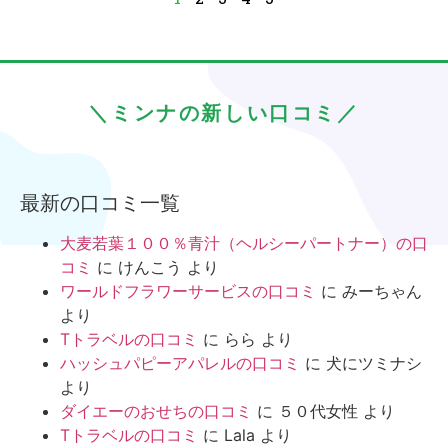
＼ミンナの新しい口コミ／
最新の口コミ一覧
大麦若葉１００％青汁（ヘルシーパートナー）の口
コミ
に
けんこう
より
ワールドフラワーサービスの口コミ
に
みーちゃん
より
Tトラベルの口コミ
に
らら
より
ハッシュパピーアパレルの口コミ
に
犬にツミナシ
より
ダイエーのおせちの口コミ
に
５０代女性
より
Tトラベルの口コミ
に
Lala
より