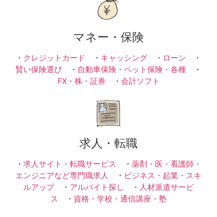
マネー・保険
・
クレジットカード
・
キャッシング
・
ローン
・
賢い保険選び
・
自動車保険・ペット保険・各種
・
FX・株・証券
・
会計ソフト
求人・転職
・
求人サイト・転職サービス
・
薬剤・医・看護師・
エンジニアなど専門職求人
・
ビジネス・起業・スキ
ルアップ
・
アルバイト探し
・
人材派遣サービ
ス
・
資格・学校・通信講座・塾