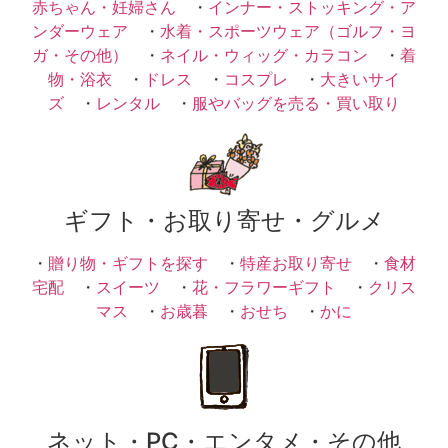
赤ちゃん・妊婦さん
・
インナー・ストッキング・ア
ンダーウェア
・
水着・スポーツウェア（ゴルフ・ヨ
ガ・その他）
・
ネイル・ウィッグ・カラコン
・
着
物・浴衣
・
ドレス
・
コスプレ
・
大きいサイ
ズ
・
レンタル
・
服やバッグを売る・買い取り
ギフト・お取り寄せ・グルメ
・
贈り物・ギフトを探す
・
特産お取り寄せ
・
食材
宅配
・
スイーツ
・
花・フラワーギフト
・
クリス
マス
・
お歳暮
・
おせち
・
かに
ネット・PC・エンタメ・その他