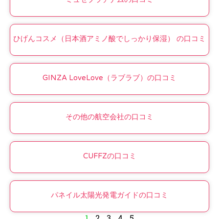
ひげんコスメ（日本酒アミノ酸でしっかり保湿） の口コミ
GINZA LoveLove（ラブラブ）の口コミ
その他の航空会社の口コミ
CUFFZの口コミ
パネイル太陽光発電ガイドの口コミ
1
2
3
4
5