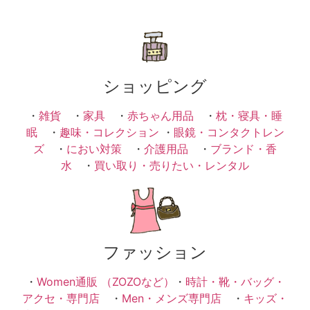
ショッピング
・
雑貨
・
家具
・
赤ちゃん用品
・
枕・寝具・睡
眠
・
趣味・コレクション
・
眼鏡・コンタクトレン
ズ
・
におい対策
・
介護用品
・
ブランド・香
水
・
買い取り・売りたい・レンタル
ファッション
・
Women通販 （ZOZOなど）
・
時計・靴・バッグ・
アクセ・専門店
・
Men・メンズ専門店
・
キッズ・