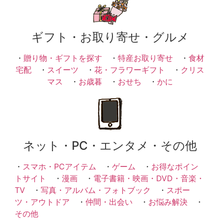
ギフト・お取り寄せ・グルメ
・
贈り物・ギフトを探す
・
特産お取り寄せ
・
食材
宅配
・
スイーツ
・
花・フラワーギフト
・
クリス
マス
・
お歳暮
・
おせち
・
かに
ネット・PC・エンタメ・その他
・
スマホ・PCアイテム
・
ゲーム
・
お得なポイン
トサイト
・
漫画
・
電子書籍・映画・DVD・音楽・
TV
・
写真・アルバム・フォトブック
・
スポー
ツ・アウトドア
・
仲間・出会い
・
お悩み解決
・
その他