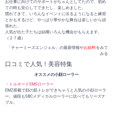
お仕事に向けてのサポートがちゃんとしてたので、初め
ての時も安心してできたし、楽しめました。
慣れてきて、いろんなイベントに出るようになると練習
とかもするけど、やっぱり華やかな舞台は楽しいから頑
張れた。
人気が出た子たちは結構いろんな機会がもらえます。
（２７歳）
「チャーミーズエンジェル」の最新情報や
お給料
をみて
みる
口コミで人気！美容特集
オススメの小顔ローラー
・
トルネードEMSローラー
EMZ搭載で顔の筋トレができちゃうと人気の小顔ローラ
ー。値段もSBCメディカルローラーに比べてもリーズナ
ブル。