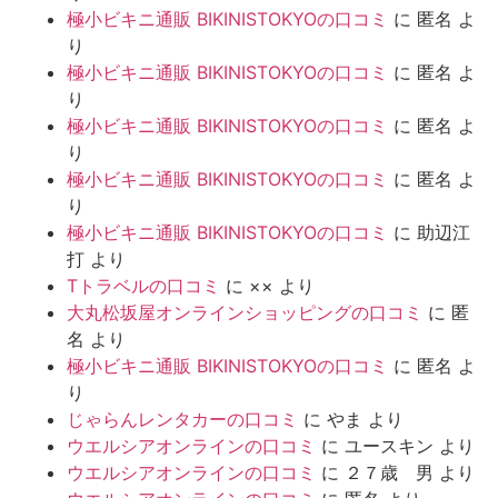
極小ビキニ通販 BIKINISTOKYOの口コミ
に
匿名
よ
り
極小ビキニ通販 BIKINISTOKYOの口コミ
に
匿名
よ
り
極小ビキニ通販 BIKINISTOKYOの口コミ
に
匿名
よ
り
極小ビキニ通販 BIKINISTOKYOの口コミ
に
匿名
よ
り
極小ビキニ通販 BIKINISTOKYOの口コミ
に
助辺江
打
より
Tトラベルの口コミ
に
××
より
大丸松坂屋オンラインショッピングの口コミ
に
匿
名
より
極小ビキニ通販 BIKINISTOKYOの口コミ
に
匿名
よ
り
じゃらんレンタカーの口コミ
に
やま
より
ウエルシアオンラインの口コミ
に
ユースキン
より
ウエルシアオンラインの口コミ
に
２７歳 男
より