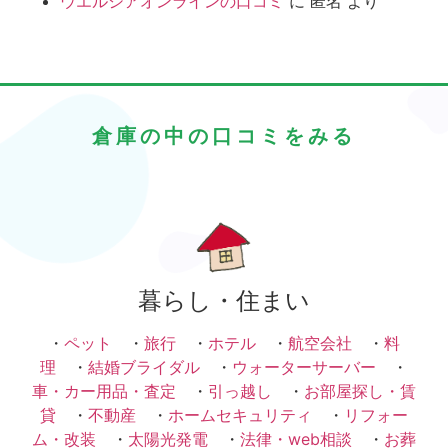
ウエルシアオンラインの口コミ
に
匿名
より
倉庫の中の口コミをみる
暮らし・住まい
・
ペット
・
旅行
・
ホテル
・
航空会社
・
料
理
・
結婚ブライダル
・
ウォーターサーバー
・
車・カー用品・査定
・
引っ越し
・
お部屋探し・賃
貸
・
不動産
・
ホームセキュリティ
・
リフォー
ム・改装
・
太陽光発電
・
法律・web相談
・
お葬