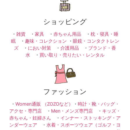
ショッピング
・
雑貨
・
家具
・
赤ちゃん用品
・
枕・寝具・睡
眠
・
趣味・コレクション
・
眼鏡・コンタクトレン
ズ
・
におい対策
・
介護用品
・
ブランド・香
水
・
買い取り・売りたい・レンタル
ファッション
・
Women通販 （ZOZOなど）
・
時計・靴・バッグ・
アクセ・専門店
・
Men・メンズ専門店
・
キッズ・
赤ちゃん・妊婦さん
・
インナー・ストッキング・ア
ンダーウェア
・
水着・スポーツウェア（ゴルフ・ヨ