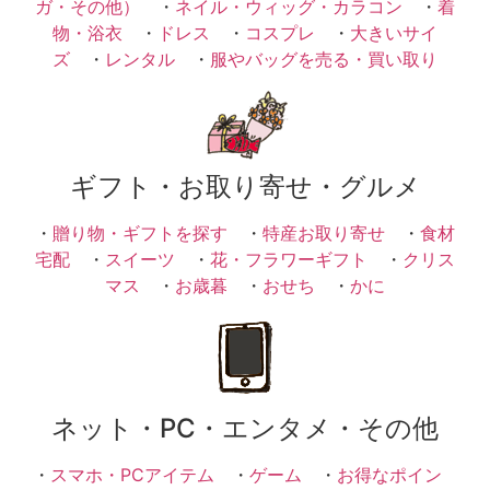
ガ・その他）
・
ネイル・ウィッグ・カラコン
・
着
物・浴衣
・
ドレス
・
コスプレ
・
大きいサイ
ズ
・
レンタル
・
服やバッグを売る・買い取り
ギフト・お取り寄せ・グルメ
・
贈り物・ギフトを探す
・
特産お取り寄せ
・
食材
宅配
・
スイーツ
・
花・フラワーギフト
・
クリス
マス
・
お歳暮
・
おせち
・
かに
ネット・PC・エンタメ・その他
・
スマホ・PCアイテム
・
ゲーム
・
お得なポイン