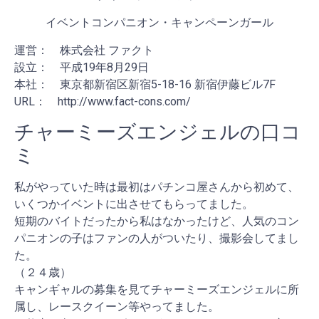
イベントコンパニオン・キャンペーンガール
運営： 株式会社 ファクト
設立： 平成19年8月29日
本社： 東京都新宿区新宿5-18-16 新宿伊藤ビル7F
URL： http://www.fact-cons.com/
チャーミーズエンジェルの口コ
ミ
私がやっていた時は最初はパチンコ屋さんから初めて、
いくつかイベントに出させてもらってました。
短期のバイトだったから私はなかったけど、人気のコン
パニオンの子はファンの人がついたり、撮影会してまし
た。
（２４歳）
キャンギャルの募集を見てチャーミーズエンジェルに所
属し、レースクイーン等やってました。