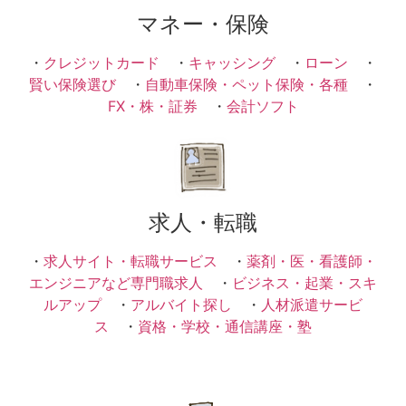
マネー・保険
・
クレジットカード
・
キャッシング
・
ローン
・
賢い保険選び
・
自動車保険・ペット保険・各種
・
FX・株・証券
・
会計ソフト
求人・転職
・
求人サイト・転職サービス
・
薬剤・医・看護師・
エンジニアなど専門職求人
・
ビジネス・起業・スキ
ルアップ
・
アルバイト探し
・
人材派遣サービ
ス
・
資格・学校・通信講座・塾