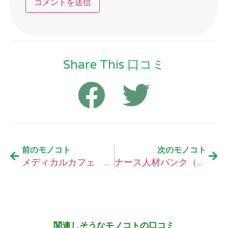
Share This 口コミ
前のモノコト
次のモノコト
メディカルカフェ 看護師 求人情報応援サイト の口コミ
ナース人材バンク（看護師のハローワーク・看護師限定の求人）の口コミ
関連しそうなモノコトの口コミ