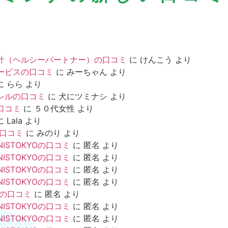
汁（ヘルシーパートナー）の口コミ
に
けんこう
より
ービスの口コミ
に
みーちゃん
より
に
らら
より
レルの口コミ
に
犬にツミナシ
より
口コミ
に
５０代女性
より
に
Lala
より
の口コミ
に
みのり
より
NISTOKYOの口コミ
に
匿名
より
NISTOKYOの口コミ
に
匿名
より
NISTOKYOの口コミ
に
匿名
より
NISTOKYOの口コミ
に
匿名
より
mの口コミ
に
匿名
より
NISTOKYOの口コミ
に
匿名
より
NISTOKYOの口コミ
に
匿名
より