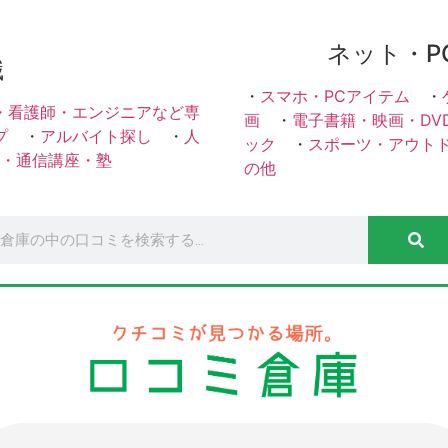
ネット・P
職
・
スマホ・PCアイテム
・
・看護師・エンジニアなど専
画
・
電子書籍・映画・DV
プ
・
アルバイト探し
・
人
ック
・
スポーツ・アウト
・通信講座・塾
の他