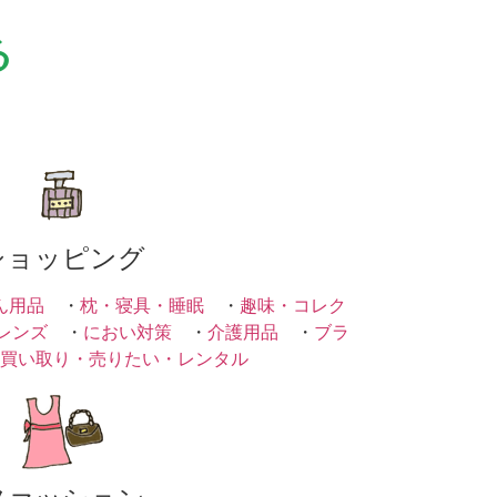
る
ショッピング
ん用品
・
枕・寝具・睡眠
・
趣味・コレク
レンズ
・
におい対策
・
介護用品
・
ブラ
買い取り・売りたい・レンタル