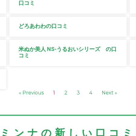
口コミ
どろあわわの口コミ
米ぬか美人 NS-うるおいシリーズ の口
コミ
« Previous
1
2
3
4
Next »
＼ミンナの新しい口コミ