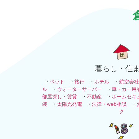
暮らし・住
・
ペット
・
旅行
・
ホテル
・
航空会社
ル
・
ウォーターサーバー
・
車・カー用
部屋探し・賃貸
・
不動産
・
ホームセキ
装
・
太陽光発電
・
法律・web相談
・
ク