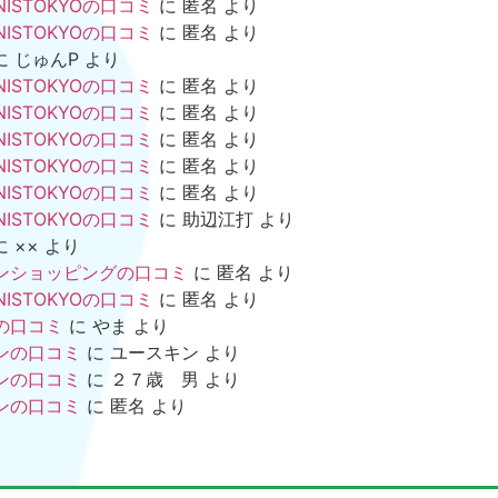
NISTOKYOの口コミ
に
匿名
より
NISTOKYOの口コミ
に
匿名
より
に
じゅんP
より
NISTOKYOの口コミ
に
匿名
より
NISTOKYOの口コミ
に
匿名
より
NISTOKYOの口コミ
に
匿名
より
NISTOKYOの口コミ
に
匿名
より
NISTOKYOの口コミ
に
匿名
より
NISTOKYOの口コミ
に
助辺江打
より
に
××
より
ンショッピングの口コミ
に
匿名
より
NISTOKYOの口コミ
に
匿名
より
の口コミ
に
やま
より
ンの口コミ
に
ユースキン
より
ンの口コミ
に
２７歳 男
より
ンの口コミ
に
匿名
より