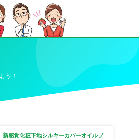
よう！
新感覚化粧下地シルキーカバーオイルブ