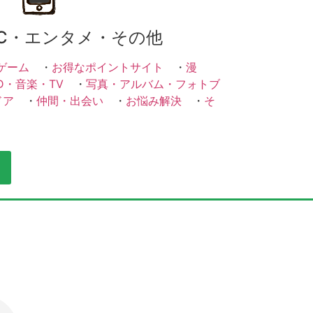
C・エンタメ・その他
ゲーム
・
お得なポイントサイト
・
漫
D・音楽・TV
・
写真・アルバム・フォトブ
ドア
・
仲間・出会い
・
お悩み解決
・
そ