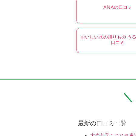
ANAの口コミ
おいしい水の贈りもの う
口コミ
最新の口コミ一覧
大麦若葉１００％青