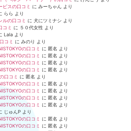
ービスの口コミ
に
みーちゃん
より
に
らら
より
レルの口コミ
に
犬にツミナシ
より
口コミ
に
５０代女性
より
に
Lala
より
の口コミ
に
みのり
より
NISTOKYOの口コミ
に
匿名
より
NISTOKYOの口コミ
に
匿名
より
NISTOKYOの口コミ
に
匿名
より
NISTOKYOの口コミ
に
匿名
より
mの口コミ
に
匿名
より
NISTOKYOの口コミ
に
匿名
より
NISTOKYOの口コミ
に
匿名
より
NISTOKYOの口コミ
に
匿名
より
NISTOKYOの口コミ
に
匿名
より
に
じゅんP
より
NISTOKYOの口コミ
に
匿名
より
NISTOKYOの口コミ
に
匿名
より