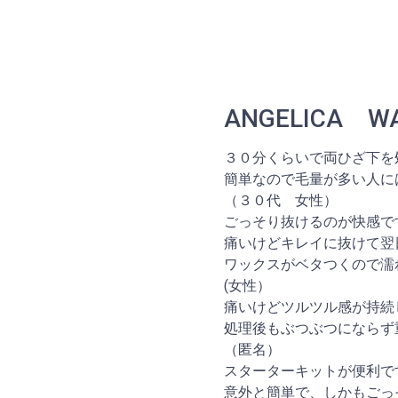
ANGELICA 
３０分くらいで両ひざ下を
簡単なので毛量が多い人に
（３０代 女性）
ごっそり抜けるのが快感で
痛いけどキレイに抜けて翌
ワックスがベタつくので濡
(女性）
痛いけどツルツル感が持続
処理後もぶつぶつにならず
（匿名）
スターターキットが便利で
意外と簡単で、しかもごっ