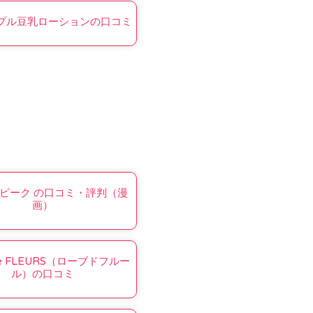
プル豆乳ローションの口コミ
ピーク の口コミ・評判（漫
画）
de FLEURS（ローブドフルー
ル）の口コミ