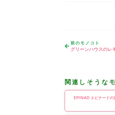
前のモノコト
グリーンハウスのレ
関連しそうな
EPINAD エピナード