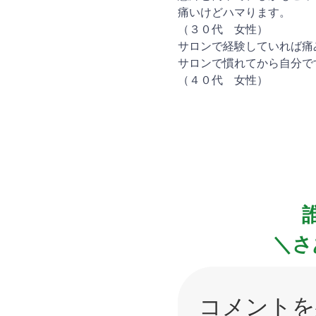
痛いけどハマります。
（３０代 女性）
サロンで経験していれば痛
サロンで慣れてから自分で
（４０代 女性）
＼さ
コメントを