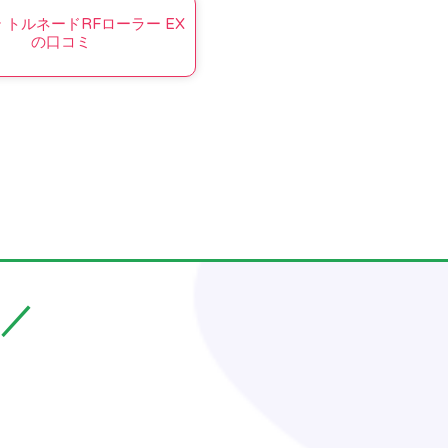
 トルネードRFローラー EX
の口コミ
／