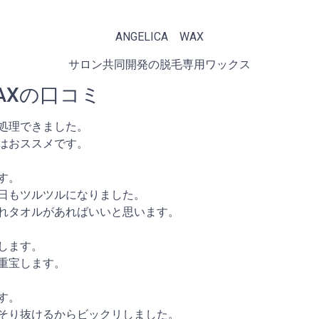
ANGELICA WAX
サロン共同開発の脱毛専用ワックス
WAXの口コミ
処理できました。
はおススメです。
す。
日もツルツルになりました。
れタオルがあればいいと思います。
します。
重宝します。
す。
そり抜けるからビックリしました。