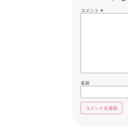
コメント
※
名前