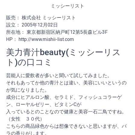
ミッシーリスト
販売： 株式会社 ミッシーリスト
設立： 2005年12月02日
所在地： 東京都新宿区納戸町12第5長森ビル3F
HP： http://www.mishii-list.com
美力青汁beauty(ミッシーリス
ト)の口コミ
芸能人に愛飲者が多いと聞いて試してみました。
それもあってか他の青汁とは違い、美容にいいというの
が気になりました。
成分にヒアルロン酸、セラミド、フィッシュコラーゲ
ン、ローヤルゼリー、ビタミンCが
入っているとのことなので健康と美容一石二鳥ですね。
（女性 ３０代）
こちらの商品緑色からは想像できないと思いますが、バ
ラの香りがします。