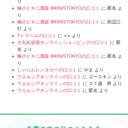
り
極小ビキニ通販 BIKINISTOKYOの口コミ
に
匿名
よ
り
極小ビキニ通販 BIKINISTOKYOの口コミ
に
助辺江
打
より
Tトラベルの口コミ
に
××
より
大丸松坂屋オンラインショッピングの口コミ
に
匿
名
より
極小ビキニ通販 BIKINISTOKYOの口コミ
に
匿名
よ
り
じゃらんレンタカーの口コミ
に
やま
より
ウエルシアオンラインの口コミ
に
ユースキン
より
ウエルシアオンラインの口コミ
に
２７歳 男
より
ウエルシアオンラインの口コミ
に
匿名
より