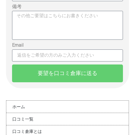
備考
Email
要望を口コミ倉庫に送る
ホーム
口コミ一覧
口コミ倉庫とは