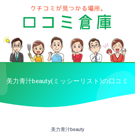
美力青汁beauty(ミッシーリスト)の口コミ
美力青汁beauty