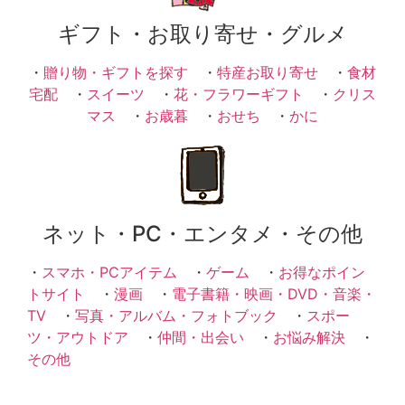
ギフト・お取り寄せ・グルメ
・
贈り物・ギフトを探す
・
特産お取り寄せ
・
食材
宅配
・
スイーツ
・
花・フラワーギフト
・
クリス
マス
・
お歳暮
・
おせち
・
かに
ネット・PC・エンタメ・その他
・
スマホ・PCアイテム
・
ゲーム
・
お得なポイン
トサイト
・
漫画
・
電子書籍・映画・DVD・音楽・
TV
・
写真・アルバム・フォトブック
・
スポー
ツ・アウトドア
・
仲間・出会い
・
お悩み解決
・
その他