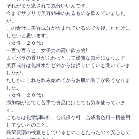
それがまた癒されて気分いいんです。
今までサプリで美容効果のあるものを飲んでいました
が、
この青汁に美容成分が含まれているので今後これだけに
したいと思います。
（女性 ２０代）
一言で言うと、女子力の高い飲み物!
まずバラの香りがふわっとして優雅な気分になります。
美容成分は化粧水など外からは摂りにくいと聞いていま
したが、
たしかにこれを飲み始めてからお肌の調子が良くなりま
した。
（女性 ２０代）
添加物がとても苦手で食品にはとても気を使っていま
す。
こちらは化学調味料、合成保存料、合成着色料一切使用
してないとのこと。
残留農薬の検査もしているとのことだったので安心して