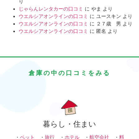
り
じゃらんレンタカーの口コミ
に
やま
より
ウエルシアオンラインの口コミ
に
ユースキン
より
ウエルシアオンラインの口コミ
に
２７歳 男
より
ウエルシアオンラインの口コミ
に
匿名
より
倉庫の中の口コミをみる
暮らし・住まい
・
ペット
・
旅行
・
ホテル
・
航空会社
・
料