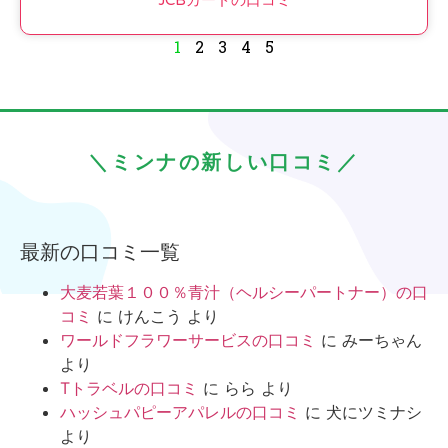
JCBカードの口コミ
1
2
3
4
5
＼ミンナの新しい口コミ／
最新の口コミ一覧
大麦若葉１００％青汁（ヘルシーパートナー）の口
コミ
に
けんこう
より
ワールドフラワーサービスの口コミ
に
みーちゃん
より
Tトラベルの口コミ
に
らら
より
ハッシュパピーアパレルの口コミ
に
犬にツミナシ
より