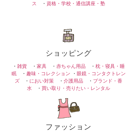
ス
・
資格・学校・通信講座・塾
ショッピング
・
雑貨
・
家具
・
赤ちゃん用品
・
枕・寝具・睡
眠
・
趣味・コレクション
・
眼鏡・コンタクトレン
ズ
・
におい対策
・
介護用品
・
ブランド・香
水
・
買い取り・売りたい・レンタル
ファッション