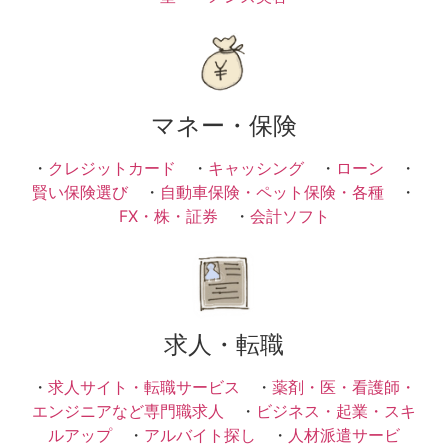
マネー・保険
・
クレジットカード
・
キャッシング
・
ローン
・
賢い保険選び
・
自動車保険・ペット保険・各種
・
FX・株・証券
・
会計ソフト
求人・転職
・
求人サイト・転職サービス
・
薬剤・医・看護師・
エンジニアなど専門職求人
・
ビジネス・起業・スキ
ルアップ
・
アルバイト探し
・
人材派遣サービ