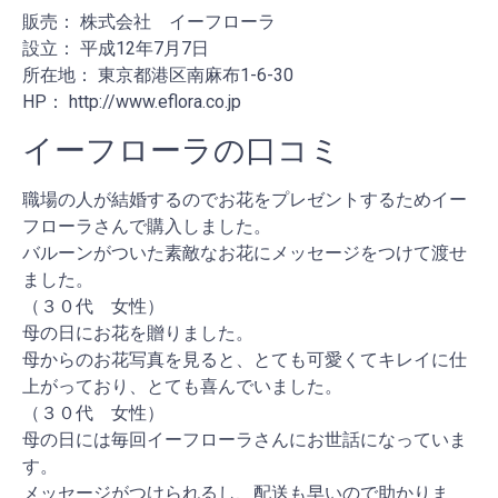
販売： 株式会社 イーフローラ
設立： 平成12年7月7日
所在地： 東京都港区南麻布1-6-30
HP： http://www.eflora.co.jp
イーフローラの口コミ
職場の人が結婚するのでお花をプレゼントするためイー
フローラさんで購入しました。
バルーンがついた素敵なお花にメッセージをつけて渡せ
ました。
（３０代 女性）
母の日にお花を贈りました。
母からのお花写真を見ると、とても可愛くてキレイに仕
上がっており、とても喜んでいました。
（３０代 女性）
母の日には毎回イーフローラさんにお世話になっていま
す。
メッセージがつけられるし、配送も早いので助かりま