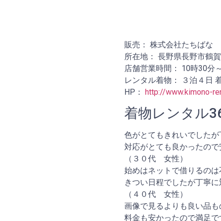
販売： 株式会社たちばな
所在地： 長野県長野市鶴賀緑
店舗営業時間： 10時30分
レンタル着物： ３泊４日 
HP：
http://www.kimono-ren
着物レンタル3
色がとてもきれいでしたが
対応がとても良かったので
（３０代 女性）
始めはネットで借りるのは
きつい日程でしたが丁寧に
（４０代 女性）
画像で見るよりも良い品も
料金も安かったので満足で