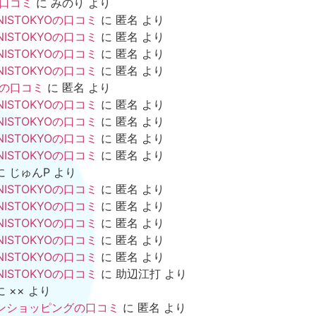
の口コミ
に
みのり
より
NISTOKYOの口コミ
に
匿名
より
NISTOKYOの口コミ
に
匿名
より
NISTOKYOの口コミ
に
匿名
より
NISTOKYOの口コミ
に
匿名
より
mの口コミ
に
匿名
より
NISTOKYOの口コミ
に
匿名
より
NISTOKYOの口コミ
に
匿名
より
NISTOKYOの口コミ
に
匿名
より
NISTOKYOの口コミ
に
匿名
より
に
じゅんP
より
NISTOKYOの口コミ
に
匿名
より
NISTOKYOの口コミ
に
匿名
より
NISTOKYOの口コミ
に
匿名
より
NISTOKYOの口コミ
に
匿名
より
NISTOKYOの口コミ
に
匿名
より
NISTOKYOの口コミ
に
助辺江打
より
に
××
より
ンショッピングの口コミ
に
匿名
より