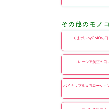
その他のモノ
くまポンbyGMOの口
マレーシア航空の口
パイナップル豆乳ローショ