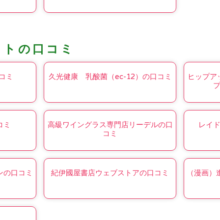
コトの口コミ
コミ
久光健康 乳酸菌（ec-12）の口コミ
ヒップア
コミ
高級ワイングラス専門店リーデルの口
レイ
コミ
ンの口コミ
紀伊國屋書店ウェブストアの口コミ
（漫画）進撃の