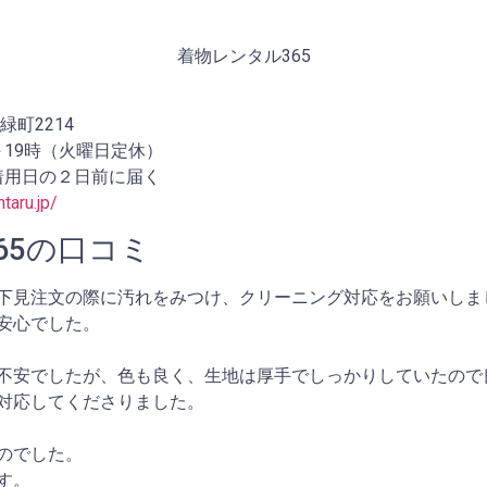
着物レンタル365
町2214
～19時（火曜日定休）
着用日の２日前に届く
taru.jp/
65の口コミ
下見注文の際に汚れをみつけ、クリーニング対応をお願いしま
安心でした。
不安でしたが、色も良く、生地は厚手でしっかりしていたので
対応してくださりました。
のでした。
す。