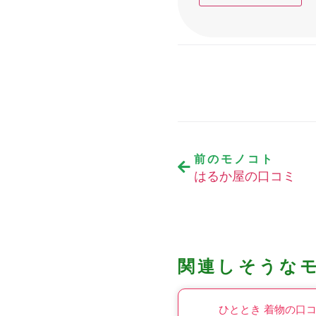
前のモノコト
はるか屋の口コミ
関連しそうな
ひととき 着物の口