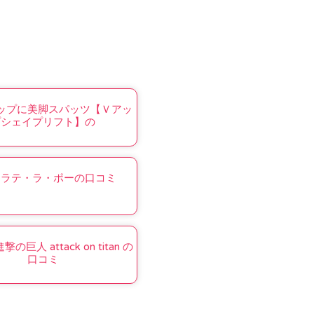
ップに美脚スパッツ【Ｖアッ
プシェイプリフト】の
ドラテ・ラ・ポーの口コミ
巨人 attack on titan の
口コミ