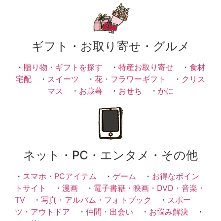
ギフト・お取り寄せ・グルメ
・
贈り物・ギフトを探す
・
特産お取り寄せ
・
食材
宅配
・
スイーツ
・
花・フラワーギフト
・
クリス
マス
・
お歳暮
・
おせち
・
かに
ネット・PC・エンタメ・その他
・
スマホ・PCアイテム
・
ゲーム
・
お得なポイン
トサイト
・
漫画
・
電子書籍・映画・DVD・音楽・
TV
・
写真・アルバム・フォトブック
・
スポー
ツ・アウトドア
・
仲間・出会い
・
お悩み解決
・