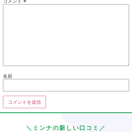
コメント
※
名前
＼ミンナの新しい口コミ／