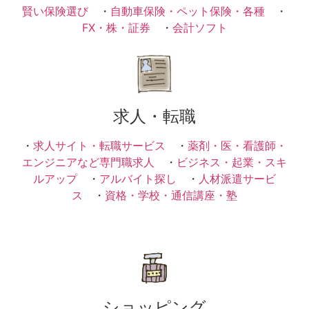
賢い保険選び
・
自動車保険・ペット保険・各種
・
FX・株・証券
・
会計ソフト
求人・転職
・
求人サイト・転職サービス
・
薬剤・医・看護師・
エンジニアなど専門職求人
・
ビジネス・起業・スキ
ルアップ
・
アルバイト探し
・
人材派遣サービ
ス
・
資格・学校・通信講座・塾
ショッピング