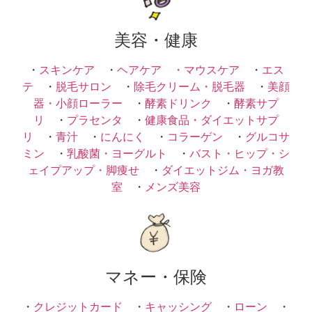
美容・健康
・
スキンケア
・
ヘアケア ・
マウスケア
・
エス
テ
・
脱毛サロン
・
除毛クリーム・脱毛器
・
美顔
器・小顔ローラー
・
酵素ドリンク
・
酵素サプ
リ
・
プラセンタ
・
健康食品・ダイエットサプ
リ
・
青汁
・
にんにく
・
コラーゲン
・
グルコサ
ミン
・
乳酸菌・ヨーグルト
・
バスト・ヒップ・シ
ェイプアップ・脚痩せ
・
ダイエットジム・ヨガ教
室
・
メンズ美容
マネー・保険
・
クレジットカード
・
キャッシング
・
ローン
・