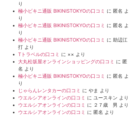
り
極小ビキニ通販 BIKINISTOKYOの口コミ
に
匿名
よ
り
極小ビキニ通販 BIKINISTOKYOの口コミ
に
匿名
よ
り
極小ビキニ通販 BIKINISTOKYOの口コミ
に
助辺江
打
より
Tトラベルの口コミ
に
××
より
大丸松坂屋オンラインショッピングの口コミ
に
匿
名
より
極小ビキニ通販 BIKINISTOKYOの口コミ
に
匿名
よ
り
じゃらんレンタカーの口コミ
に
やま
より
ウエルシアオンラインの口コミ
に
ユースキン
より
ウエルシアオンラインの口コミ
に
２７歳 男
より
ウエルシアオンラインの口コミ
に
匿名
より