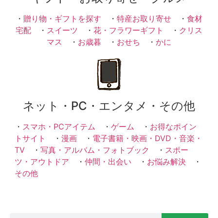
・
贈り物・ギフトを探す
・
特産お取り寄せ
・
食材
宅配
・
スイーツ
・
花・フラワーギフト
・
クリス
マス
・
お歳暮
・
おせち
・
かに
ネット・PC・エンタメ・その他
・
スマホ・PCアイテム
・
ゲーム
・
お得なポイン
トサイト
・
漫画
・
電子書籍・映画・DVD・音楽・
TV
・
写真・アルバム・フォトブック
・
スポー
ツ・アウトドア
・
仲間・出会い
・
お悩み解決
・
その他