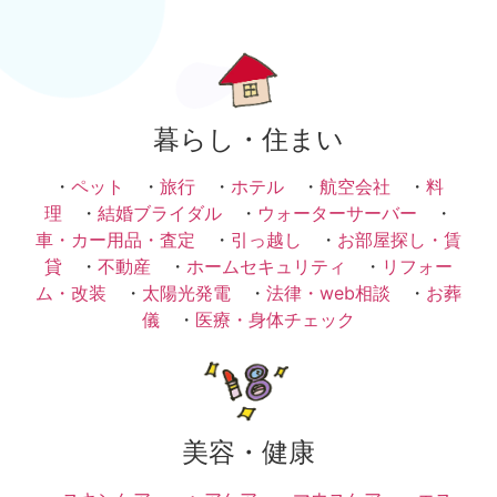
暮らし・住まい
・
ペット
・
旅行
・
ホテル
・
航空会社
・
料
理
・
結婚ブライダル
・
ウォーターサーバー
・
車・カー用品・査定
・
引っ越し
・
お部屋探し・賃
貸
・
不動産
・
ホームセキュリティ
・
リフォー
ム・改装
・
太陽光発電
・
法律・web相談
・
お葬
儀
・
医療・身体チェック
美容・健康