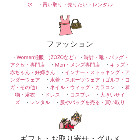
水
・
買い取り・売りたい・レンタル
ファッション
・
Women通販 （ZOZOなど）
・
時計・靴・バッグ・
アクセ・専門店
・
Men・メンズ専門店
・
キッズ・
赤ちゃん・妊婦さん
・
インナー・ストッキング・ア
ンダーウェア
・
水着・スポーツウェア（ゴルフ・ヨ
ガ・その他）
・
ネイル・ウィッグ・カラコン
・
着
物・浴衣
・
ドレス
・
コスプレ
・
大きいサイ
ズ
・
レンタル
・
服やバッグを売る・買い取り
ギフト・お取り寄せ・グルメ