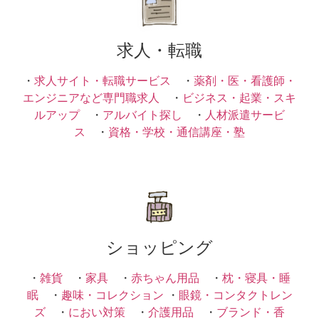
求人・転職
・
求人サイト・転職サービス
・
薬剤・医・看護師・
エンジニアなど専門職求人
・
ビジネス・起業・スキ
ルアップ
・
アルバイト探し
・
人材派遣サービ
ス
・
資格・学校・通信講座・塾
ショッピング
・
雑貨
・
家具
・
赤ちゃん用品
・
枕・寝具・睡
眠
・
趣味・コレクション
・
眼鏡・コンタクトレン
ズ
・
におい対策
・
介護用品
・
ブランド・香