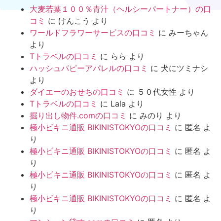
大麦若葉１００％青汁（ヘルシーパートナー）の口
コミ
に
けんこう
より
ワールドフラワーサービスの口コミ
に
みーちゃん
より
Tトラベルの口コミ
に
らら
より
ハッシュパピーアパレルの口コミ
に
犬にツミナシ
より
ダイエーのおせちの口コミ
に
５０代女性
より
Tトラベルの口コミ
に
Lala
より
掘り出し物件.comの口コミ
に
みのり
より
極小ビキニ通販 BIKINISTOKYOの口コミ
に
匿名
よ
り
極小ビキニ通販 BIKINISTOKYOの口コミ
に
匿名
よ
り
極小ビキニ通販 BIKINISTOKYOの口コミ
に
匿名
よ
り
極小ビキニ通販 BIKINISTOKYOの口コミ
に
匿名
よ
り