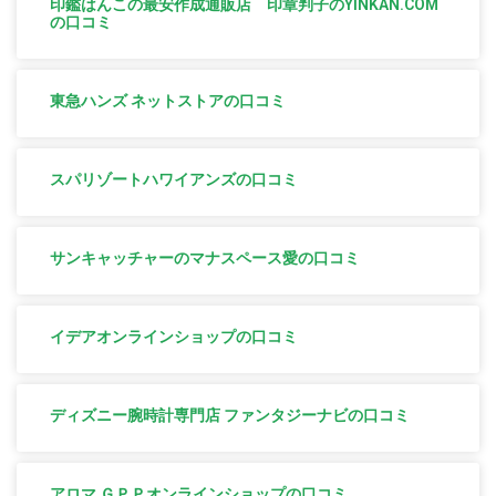
印鑑はんこの最安作成通販店 印章判子のYINKAN.COM
の口コミ
東急ハンズ ネットストアの口コミ
スパリゾートハワイアンズの口コミ
サンキャッチャーのマナスペース愛の口コミ
イデアオンラインショップの口コミ
ディズニー腕時計専門店 ファンタジーナビの口コミ
アロマ ＧＰＰオンラインショップの口コミ