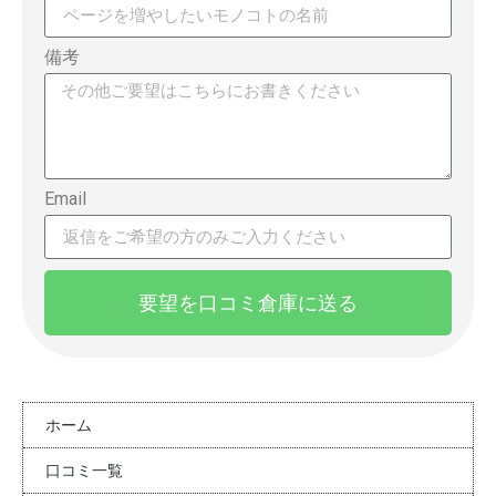
備考
Email
要望を口コミ倉庫に送る
ホーム
口コミ一覧