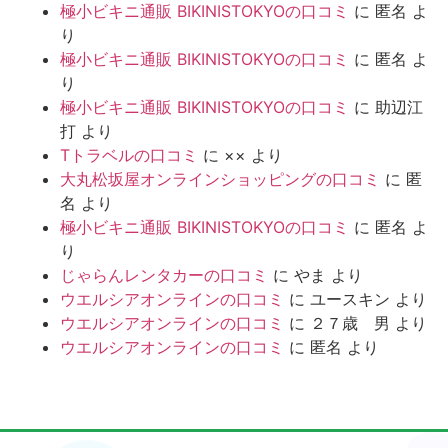
極小ビキニ通販 BIKINISTOKYOの口コミ
に
匿名
よ
り
極小ビキニ通販 BIKINISTOKYOの口コミ
に
匿名
よ
り
極小ビキニ通販 BIKINISTOKYOの口コミ
に
助辺江
打
より
Tトラベルの口コミ
に
××
より
大丸松坂屋オンラインショッピングの口コミ
に
匿
名
より
極小ビキニ通販 BIKINISTOKYOの口コミ
に
匿名
よ
り
じゃらんレンタカーの口コミ
に
やま
より
ウエルシアオンラインの口コミ
に
ユースキン
より
ウエルシアオンラインの口コミ
に
２７歳 男
より
ウエルシアオンラインの口コミ
に
匿名
より