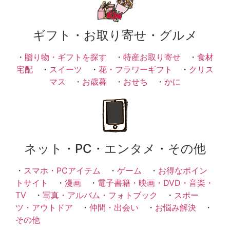
ギフト・お取り寄せ・グルメ
・
贈り物・ギフトを探す
・
特産お取り寄せ
・
食材
宅配
・
スイーツ
・
花・フラワーギフト
・
クリス
マス
・
お歳暮
・
おせち
・
かに
ネット・PC・エンタメ・その他
・
スマホ・PCアイテム
・
ゲーム
・
お得なポイン
トサイト
・
漫画
・
電子書籍・映画・DVD・音楽・
TV
・
写真・アルバム・フォトブック
・
スポー
ツ・アウトドア
・
仲間・出会い
・
お悩み解決
・
その他