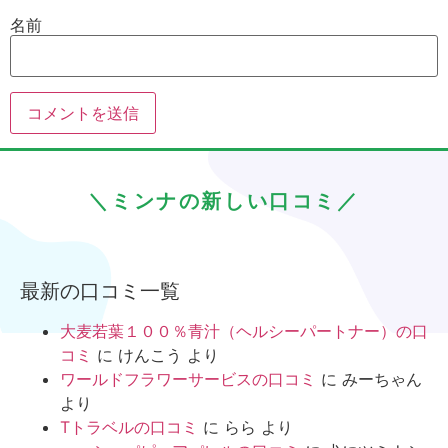
名前
＼ミンナの新しい口コミ／
最新の口コミ一覧
大麦若葉１００％青汁（ヘルシーパートナー）の口
コミ
に
けんこう
より
ワールドフラワーサービスの口コミ
に
みーちゃん
より
Tトラベルの口コミ
に
らら
より