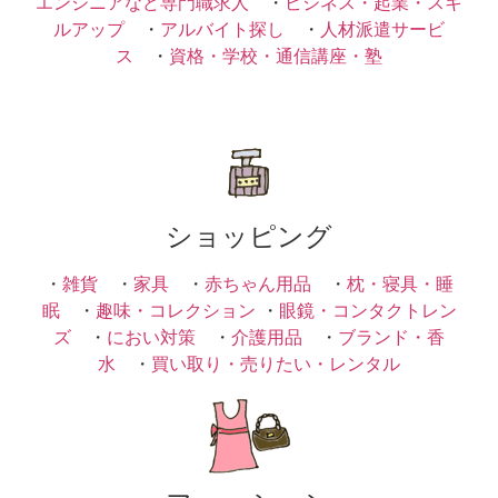
エンジニアなど専門職求人
・
ビジネス・起業・スキ
ルアップ
・
アルバイト探し
・
人材派遣サービ
ス
・
資格・学校・通信講座・塾
ショッピング
・
雑貨
・
家具
・
赤ちゃん用品
・
枕・寝具・睡
眠
・
趣味・コレクション
・
眼鏡・コンタクトレン
ズ
・
におい対策
・
介護用品
・
ブランド・香
水
・
買い取り・売りたい・レンタル