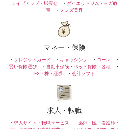
ェイプアップ・脚痩せ
・
ダイエットジム・ヨガ教
室
・
メンズ美容
マネー・保険
・
クレジットカード
・
キャッシング
・
ローン
・
賢い保険選び
・
自動車保険・ペット保険・各種
・
FX・株・証券
・
会計ソフト
求人・転職
・
求人サイト・転職サービス
・
薬剤・医・看護師・