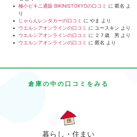
極小ビキニ通販 BIKINISTOKYOの口コミ
に
匿名
よ
り
じゃらんレンタカーの口コミ
に
やま
より
ウエルシアオンラインの口コミ
に
ユースキン
より
ウエルシアオンラインの口コミ
に
２７歳 男
より
ウエルシアオンラインの口コミ
に
匿名
より
倉庫の中の口コミをみる
暮らし・住まい