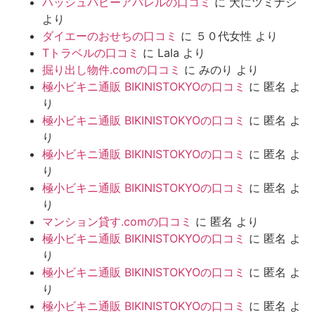
ハッシュパピーアパレルの口コミ
に
犬にツミナシ
より
ダイエーのおせちの口コミ
に
５０代女性
より
Tトラベルの口コミ
に
Lala
より
掘り出し物件.comの口コミ
に
みのり
より
極小ビキニ通販 BIKINISTOKYOの口コミ
に
匿名
よ
り
極小ビキニ通販 BIKINISTOKYOの口コミ
に
匿名
よ
り
極小ビキニ通販 BIKINISTOKYOの口コミ
に
匿名
よ
り
極小ビキニ通販 BIKINISTOKYOの口コミ
に
匿名
よ
り
マンション貸す.comの口コミ
に
匿名
より
極小ビキニ通販 BIKINISTOKYOの口コミ
に
匿名
よ
り
極小ビキニ通販 BIKINISTOKYOの口コミ
に
匿名
よ
り
極小ビキニ通販 BIKINISTOKYOの口コミ
に
匿名
よ