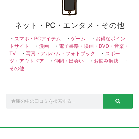
ネット・PC・エンタメ・その他
・
スマホ・PCアイテム
・
ゲーム
・
お得なポイン
トサイト
・
漫画
・
電子書籍・映画・DVD・音楽・
TV
・
写真・アルバム・フォトブック
・
スポー
ツ・アウトドア
・
仲間・出会い
・
お悩み解決
・
その他