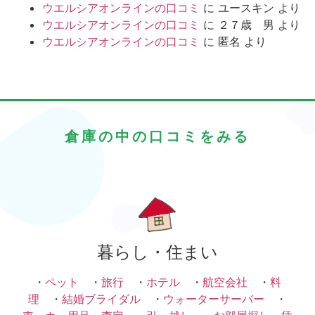
ウエルシアオンラインの口コミ
に
ユースキン
より
ウエルシアオンラインの口コミ
に
２７歳 男
より
ウエルシアオンラインの口コミ
に
匿名
より
倉庫の中の口コミをみる
暮らし・住まい
・
ペット
・
旅行
・
ホテル
・
航空会社
・
料
理
・
結婚ブライダル
・
ウォーターサーバー
・