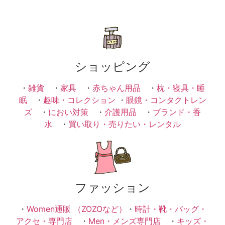
ショッピング
・
雑貨
・
家具
・
赤ちゃん用品
・
枕・寝具・睡
眠
・
趣味・コレクション
・
眼鏡・コンタクトレン
ズ
・
におい対策
・
介護用品
・
ブランド・香
水
・
買い取り・売りたい・レンタル
ファッション
・
Women通販 （ZOZOなど）
・
時計・靴・バッグ・
アクセ・専門店
・
Men・メンズ専門店
・
キッズ・