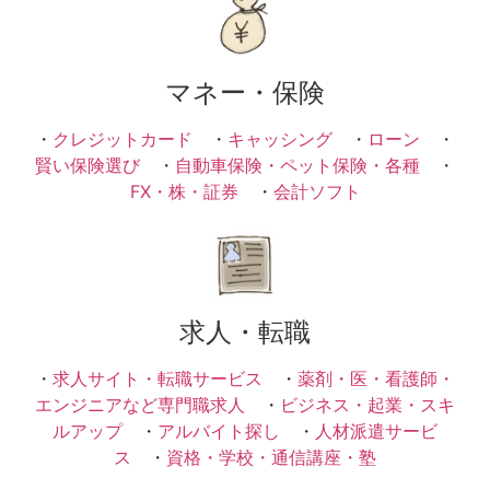
マネー・保険
・
クレジットカード
・
キャッシング
・
ローン
・
賢い保険選び
・
自動車保険・ペット保険・各種
・
FX・株・証券
・
会計ソフト
求人・転職
・
求人サイト・転職サービス
・
薬剤・医・看護師・
エンジニアなど専門職求人
・
ビジネス・起業・スキ
ルアップ
・
アルバイト探し
・
人材派遣サービ
ス
・
資格・学校・通信講座・塾