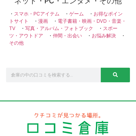
ネット・PC・エンタメ・その他
・
スマホ・PCアイテム
・
ゲーム
・
お得なポイン
トサイト
・
漫画
・
電子書籍・映画・DVD・音楽・
TV
・
写真・アルバム・フォトブック
・
スポー
ツ・アウトドア
・
仲間・出会い
・
お悩み解決
・
その他