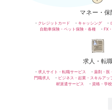
マネー・保
・
クレジットカード
・
キャッシング
・
自動車保険・ペット保険・各種
・
FX
求人・転
・
求人サイト・転職サービス
・
薬剤・医
門職求人
・
ビジネス・起業・スキルアッ
材派遣サービス
・
資格・学校