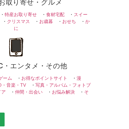
お取り寄せ・グルメ
・
特産お取り寄せ
・
食材宅配
・
スイー
・
クリスマス
・
お歳暮
・
おせち
・
か
に
C・エンタメ・その他
ゲーム
・
お得なポイントサイト
・
漫
D・音楽・TV
・
写真・アルバム・フォトブ
ドア
・
仲間・出会い
・
お悩み解決
・
そ