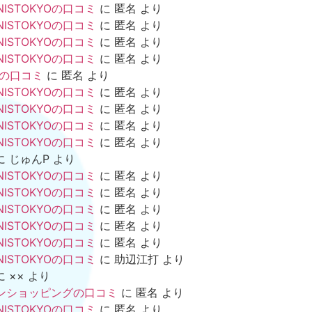
NISTOKYOの口コミ
に
匿名
より
NISTOKYOの口コミ
に
匿名
より
NISTOKYOの口コミ
に
匿名
より
NISTOKYOの口コミ
に
匿名
より
mの口コミ
に
匿名
より
NISTOKYOの口コミ
に
匿名
より
NISTOKYOの口コミ
に
匿名
より
NISTOKYOの口コミ
に
匿名
より
NISTOKYOの口コミ
に
匿名
より
に
じゅんP
より
NISTOKYOの口コミ
に
匿名
より
NISTOKYOの口コミ
に
匿名
より
NISTOKYOの口コミ
に
匿名
より
NISTOKYOの口コミ
に
匿名
より
NISTOKYOの口コミ
に
匿名
より
NISTOKYOの口コミ
に
助辺江打
より
に
××
より
ンショッピングの口コミ
に
匿名
より
NISTOKYOの口コミ
に
匿名
より