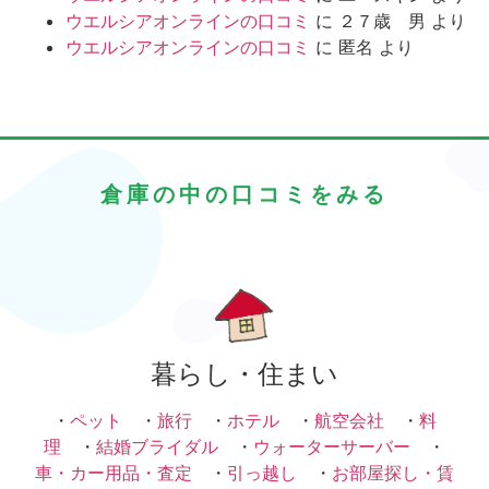
ウエルシアオンラインの口コミ
に
２７歳 男
より
ウエルシアオンラインの口コミ
に
匿名
より
倉庫の中の口コミをみる
暮らし・住まい
・
ペット
・
旅行
・
ホテル
・
航空会社
・
料
理
・
結婚ブライダル
・
ウォーターサーバー
・
車・カー用品・査定
・
引っ越し
・
お部屋探し・賃