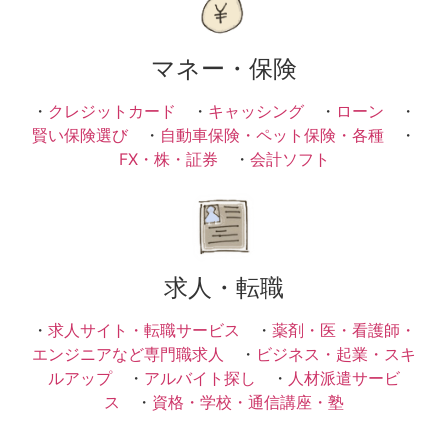
マネー・保険
・
クレジットカード
・
キャッシング
・
ローン
・
賢い保険選び
・
自動車保険・ペット保険・各種
・
FX・株・証券
・
会計ソフト
求人・転職
・
求人サイト・転職サービス
・
薬剤・医・看護師・
エンジニアなど専門職求人
・
ビジネス・起業・スキ
ルアップ
・
アルバイト探し
・
人材派遣サービ
ス
・
資格・学校・通信講座・塾