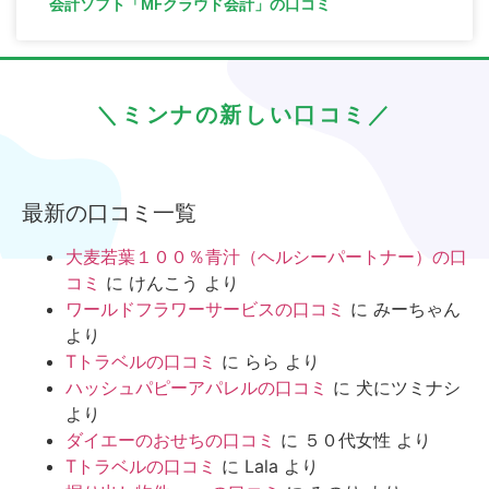
会計ソフト「MFクラウド会計」の口コミ
＼ミンナの新しい口コミ／
最新の口コミ一覧
大麦若葉１００％青汁（ヘルシーパートナー）の口
コミ
に
けんこう
より
ワールドフラワーサービスの口コミ
に
みーちゃん
より
Tトラベルの口コミ
に
らら
より
ハッシュパピーアパレルの口コミ
に
犬にツミナシ
より
ダイエーのおせちの口コミ
に
５０代女性
より
Tトラベルの口コミ
に
Lala
より