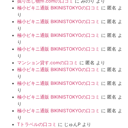
掘り出し物件.comの口コミ
に
みのり
より
極小ビキニ通販 BIKINISTOKYOの口コミ
に
匿名
よ
り
極小ビキニ通販 BIKINISTOKYOの口コミ
に
匿名
よ
り
極小ビキニ通販 BIKINISTOKYOの口コミ
に
匿名
よ
り
極小ビキニ通販 BIKINISTOKYOの口コミ
に
匿名
よ
り
マンション貸す.comの口コミ
に
匿名
より
極小ビキニ通販 BIKINISTOKYOの口コミ
に
匿名
よ
り
極小ビキニ通販 BIKINISTOKYOの口コミ
に
匿名
よ
り
極小ビキニ通販 BIKINISTOKYOの口コミ
に
匿名
よ
り
極小ビキニ通販 BIKINISTOKYOの口コミ
に
匿名
よ
り
Tトラベルの口コミ
に
じゅんP
より