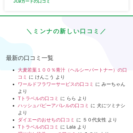
JCBカードの口コミ
＼ミンナの新しい口コミ／
最新の口コミ一覧
大麦若葉１００％青汁（ヘルシーパートナー）の口
コミ
に
けんこう
より
ワールドフラワーサービスの口コミ
に
みーちゃん
より
Tトラベルの口コミ
に
らら
より
ハッシュパピーアパレルの口コミ
に
犬にツミナシ
より
ダイエーのおせちの口コミ
に
５０代女性
より
Tトラベルの口コミ
に
Lala
より