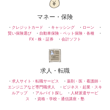
マネー・保険
・
クレジットカード
・
キャッシング
・
ローン
・
賢い保険選び
・
自動車保険・ペット保険・各種
・
FX・株・証券
・
会計ソフト
求人・転職
・
求人サイト・転職サービス
・
薬剤・医・看護師・
エンジニアなど専門職求人
・
ビジネス・起業・スキ
ルアップ
・
アルバイト探し
・
人材派遣サービ
ス
・
資格・学校・通信講座・塾