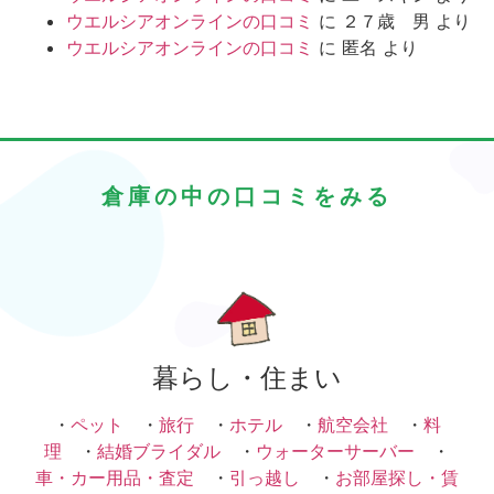
ウエルシアオンラインの口コミ
に
２７歳 男
より
ウエルシアオンラインの口コミ
に
匿名
より
倉庫の中の口コミをみる
暮らし・住まい
・
ペット
・
旅行
・
ホテル
・
航空会社
・
料
理
・
結婚ブライダル
・
ウォーターサーバー
・
車・カー用品・査定
・
引っ越し
・
お部屋探し・賃