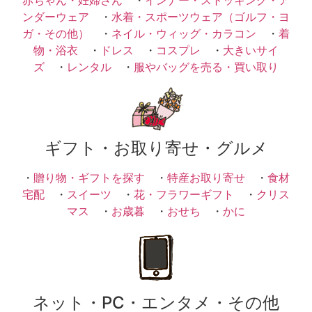
ンダーウェア
・
水着・スポーツウェア（ゴルフ・ヨ
ガ・その他）
・
ネイル・ウィッグ・カラコン
・
着
物・浴衣
・
ドレス
・
コスプレ
・
大きいサイ
ズ
・
レンタル
・
服やバッグを売る・買い取り
ギフト・お取り寄せ・グルメ
・
贈り物・ギフトを探す
・
特産お取り寄せ
・
食材
宅配
・
スイーツ
・
花・フラワーギフト
・
クリス
マス
・
お歳暮
・
おせち
・
かに
ネット・PC・エンタメ・その他