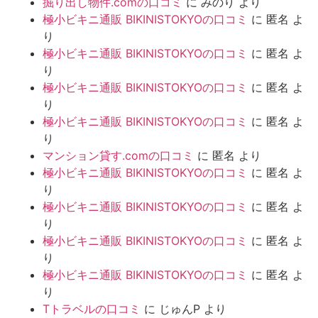
掘り出し物件.comの口コミ
に
みのり
より
極小ビキニ通販 BIKINISTOKYOの口コミ
に
匿名
よ
り
極小ビキニ通販 BIKINISTOKYOの口コミ
に
匿名
よ
り
極小ビキニ通販 BIKINISTOKYOの口コミ
に
匿名
よ
り
極小ビキニ通販 BIKINISTOKYOの口コミ
に
匿名
よ
り
マンション貸す.comの口コミ
に
匿名
より
極小ビキニ通販 BIKINISTOKYOの口コミ
に
匿名
よ
り
極小ビキニ通販 BIKINISTOKYOの口コミ
に
匿名
よ
り
極小ビキニ通販 BIKINISTOKYOの口コミ
に
匿名
よ
り
極小ビキニ通販 BIKINISTOKYOの口コミ
に
匿名
よ
り
Tトラベルの口コミ
に
じゅんP
より