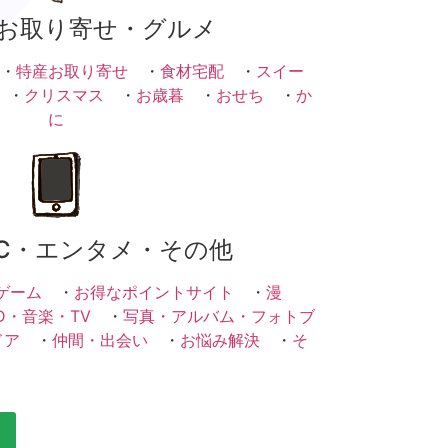
お取り寄せ・グルメ
・
特産お取り寄せ
・
食材宅配
・
スイー
・
クリスマス
・
お歳暮
・
おせち
・
か
に
C・エンタメ・その他
ゲーム
・
お得なポイントサイト
・
漫
D・音楽・TV
・
写真・アルバム・フォトブ
ドア
・
仲間・出会い
・
お悩み解決
・
そ