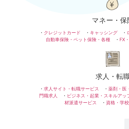
マネー・保
・
クレジットカード
・
キャッシング
・
自動車保険・ペット保険・各種
・
FX
求人・転
・
求人サイト・転職サービス
・
薬剤・医
門職求人
・
ビジネス・起業・スキルアッ
材派遣サービス
・
資格・学校