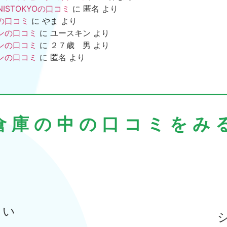
NISTOKYOの口コミ
に
匿名
より
の口コミ
に
やま
より
ンの口コミ
に
ユースキン
より
ンの口コミ
に
２７歳 男
より
ンの口コミ
に
匿名
より
倉庫の中の口コミをみ
まい