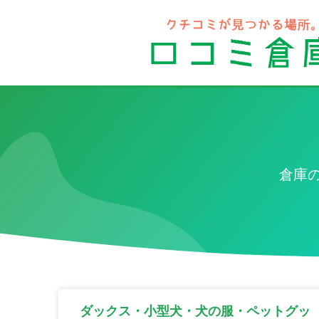
倉庫
ダックス・小型犬・犬の服・ペットグッ