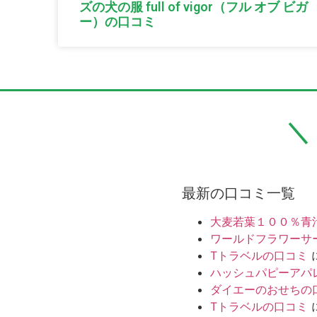
ズの犬の服 full of vigor（フル オブ ビガ
ー）の口コミ
最新の口コミ一覧
大麦若葉１００％青
ワールドフラワーサ
Tトラベルの口コミ
ハッシュパピーアパ
ダイエーのおせちの
Tトラベルの口コミ