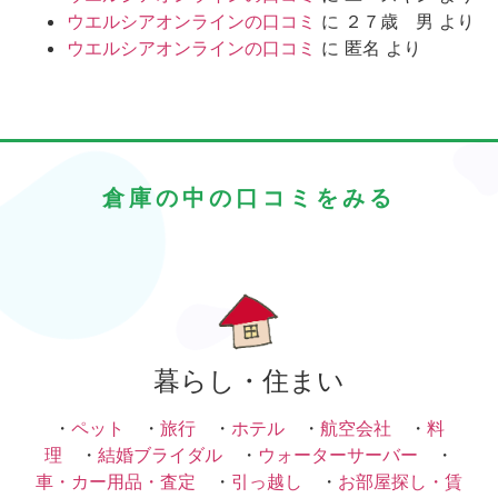
ウエルシアオンラインの口コミ
に
２７歳 男
より
ウエルシアオンラインの口コミ
に
匿名
より
倉庫の中の口コミをみる
暮らし・住まい
・
ペット
・
旅行
・
ホテル
・
航空会社
・
料
理
・
結婚ブライダル
・
ウォーターサーバー
・
車・カー用品・査定
・
引っ越し
・
お部屋探し・賃