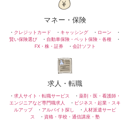
マネー・保険
・
クレジットカード
・
キャッシング
・
ローン
・
賢い保険選び
・
自動車保険・ペット保険・各種
・
FX・株・証券
・
会計ソフト
求人・転職
・
求人サイト・転職サービス
・
薬剤・医・看護師・
エンジニアなど専門職求人
・
ビジネス・起業・スキ
ルアップ
・
アルバイト探し
・
人材派遣サービ
ス
・
資格・学校・通信講座・塾