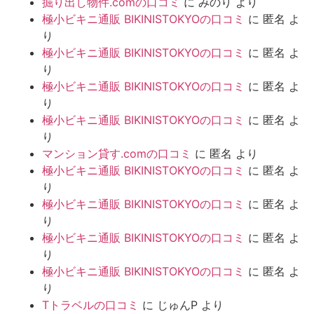
掘り出し物件.comの口コミ
に
みのり
より
極小ビキニ通販 BIKINISTOKYOの口コミ
に
匿名
よ
り
極小ビキニ通販 BIKINISTOKYOの口コミ
に
匿名
よ
り
極小ビキニ通販 BIKINISTOKYOの口コミ
に
匿名
よ
り
極小ビキニ通販 BIKINISTOKYOの口コミ
に
匿名
よ
り
マンション貸す.comの口コミ
に
匿名
より
極小ビキニ通販 BIKINISTOKYOの口コミ
に
匿名
よ
り
極小ビキニ通販 BIKINISTOKYOの口コミ
に
匿名
よ
り
極小ビキニ通販 BIKINISTOKYOの口コミ
に
匿名
よ
り
極小ビキニ通販 BIKINISTOKYOの口コミ
に
匿名
よ
り
Tトラベルの口コミ
に
じゅんP
より